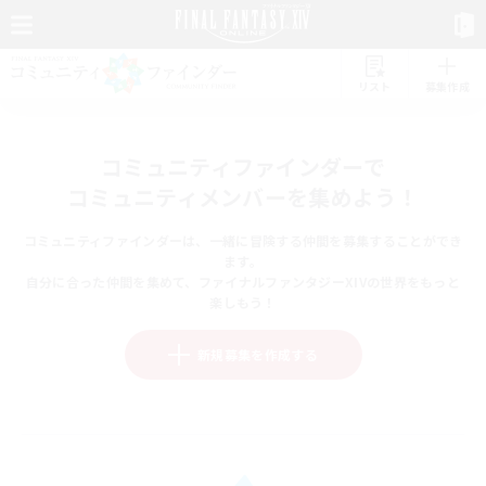
リスト
募集作成
コミュニティファインダーで
コミュニティメンバーを集めよう！
コミュニティファインダーは、一緒に冒険する仲間を募集することができ
ます。
自分に合った仲間を集めて、ファイナルファンタジーXIVの世界をもっと
楽しもう！
新規募集を作成する