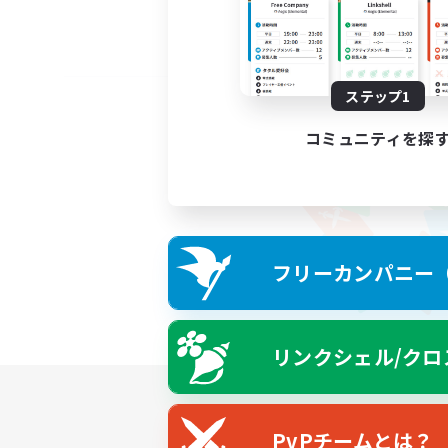
ステップ1
コミュニティを探
フリーカンパニー（F
リンクシェル/クロ
PvPチームとは？