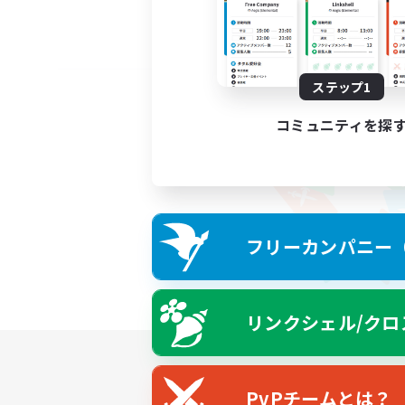
ステップ1
コミュニティを探
フリーカンパニー（F
リンクシェル/クロ
PvPチームとは？