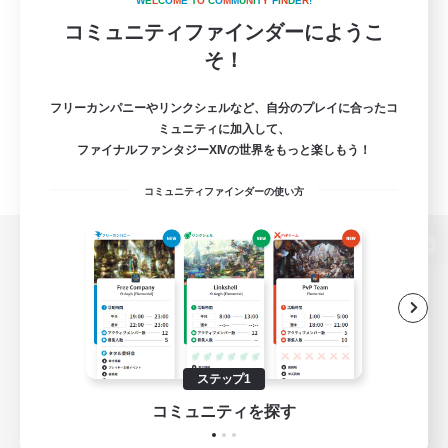
W
E
L
C
O
M
E
T
O
C
O
M
M
U
N
I
T
Y
F
I
N
D
E
R
!
コミュニティファインダーにようこ
そ！
フリーカンパニーやリンクシェルなど、自分のプレイに合ったコ
ミュニティに加入して、
ファイナルファンタジーXIVの世界をもっと楽しもう！
コミュニティファインダーの使い方
パソコン版へ
関連商品
e-STOREで購入
ステップ1
ゲームダウンロード
コミュニティを探す