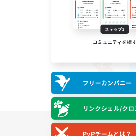
ステップ1
コミュニティを探
フリーカンパニー（F
リンクシェル/クロ
PvPチームとは？