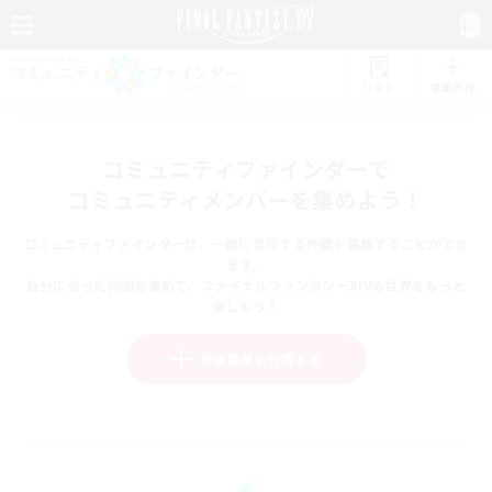
リスト
募集作成
コミュニティファインダーで
コミュニティメンバーを集めよう！
コミュニティファインダーは、一緒に冒険する仲間を募集することができ
ます。
自分に合った仲間を集めて、ファイナルファンタジーXIVの世界をもっと
楽しもう！
新規募集を作成する