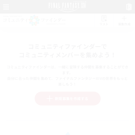
リスト
募集作成
コミュニティファインダーで
コミュニティメンバーを集めよう！
コミュニティファインダーは、一緒に冒険する仲間を募集することができ
ます。
自分に合った仲間を集めて、ファイナルファンタジーXIVの世界をもっと
楽しもう！
新規募集を作成する