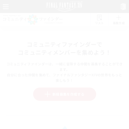
リスト
募集作成
コミュニティファインダーで
コミュニティメンバーを集めよう！
コミュニティファインダーは、一緒に冒険する仲間を募集することができ
ます。
自分に合った仲間を集めて、ファイナルファンタジーXIVの世界をもっと
楽しもう！
新規募集を作成する