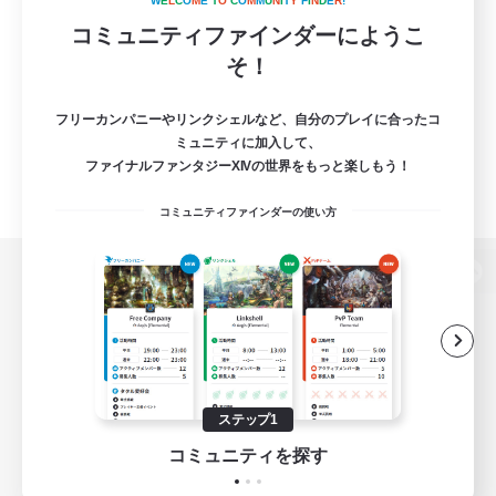
W
E
L
C
O
M
E
T
O
C
O
M
M
U
N
I
T
Y
F
I
N
D
E
R
!
コミュニティファインダーにようこ
そ！
フリーカンパニーやリンクシェルなど、自分のプレイに合ったコ
ミュニティに加入して、
ファイナルファンタジーXIVの世界をもっと楽しもう！
コミュニティファインダーの使い方
パソコン版へ
関連商品
e-STOREで購入
ステップ1
ゲームダウンロード
コミュニティを探す