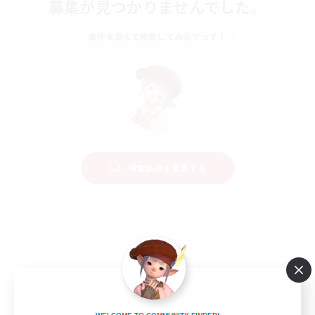
募集が見つかりませんでした。
条件を変えて検索してみるでっす！
検索条件を変更する