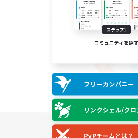
ステップ1
コミュニティを探
フリーカンパニー（F
リンクシェル/クロ
PvPチームとは？