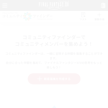
リスト
募集作成
コミュニティファインダーで
コミュニティメンバーを集めよう！
コミュニティファインダーは、一緒に冒険する仲間を募集することができ
ます。
自分に合った仲間を集めて、ファイナルファンタジーXIVの世界をもっと
楽しもう！
新規募集を作成する