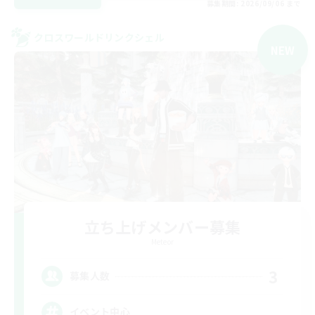
募集期間: 2026/09/06 まで
クロスワールドリンクシェル
NEW
立ち上げメンバー募集
Meteor
3
募集人数
イベント中心