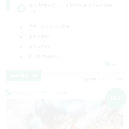
30上/挨拶不要/リアル雑談無/本題のみの戦闘
互助
立ち上げメンバー募集
復帰者歓迎
社会人中心
初心者/若葉歓迎
JA
詳細を見る
募集期間: 2026/09/06 まで
クロスワールドリンクシェル
NEW