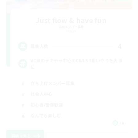
Just flow & have fun
追加メンバー募集
Meteor
4
募集人数
VC無のテキチャ中心のCWLS‼︎思いやりを大事
に
立ち上げメンバー募集
社会人中心
初心者/若葉歓迎
なんでも楽しむ
JA
詳細を見る