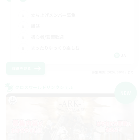
立ち上げメンバー募集
雑談
初心者/若葉歓迎
まったりゆっくり楽しむ
JA
詳細を見る
募集期間: 2026/09/05 まで
クロスワールドリンクシェル
NEW