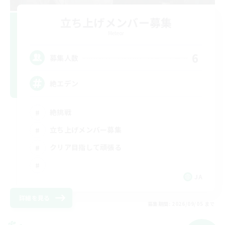
立ち上げメンバー募集
Meteor
6
募集人数
絶エデン
絶挑戦
立ち上げメンバー募集
クリア目指して頑張る
JA
詳細を見る
募集期間: 2026/09/05 まで