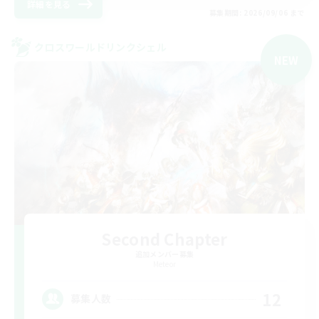
詳細を見る
募集期間: 2026/09/06 まで
クロスワールドリンクシェル
NEW
Second Chapter
追加メンバー募集
Meteor
12
募集人数