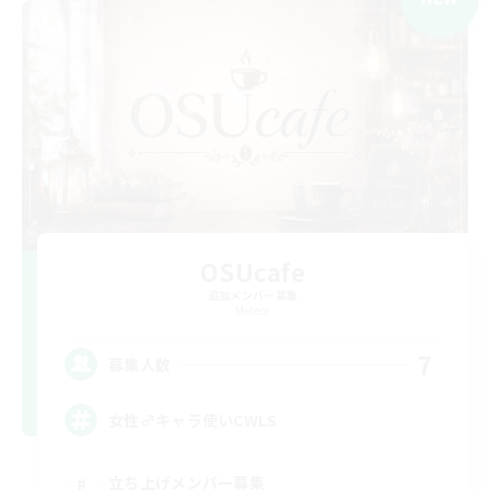
OSUcafe
追加メンバー募集
Meteor
7
募集人数
女性♂キャラ使いCWLS
立ち上げメンバー募集