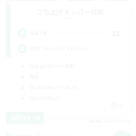
立ち上げメンバー募集
Meteor
12
募集人数
VC〇！楽しけりゃそれでいい！
立ち上げメンバー募集
雑談
まったりゆっくり楽しむ
なんでも楽しむ
JA
詳細を見る
募集期間: 2026/09/06 まで
クロスワールドリンクシェル