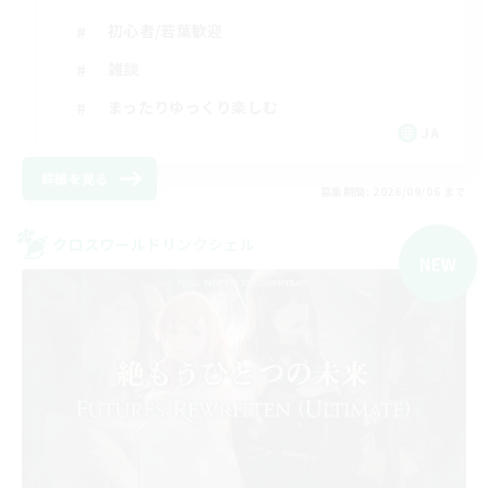
初心者/若葉歓迎
雑談
まったりゆっくり楽しむ
JA
詳細を見る
募集期間: 2026/09/06 まで
クロスワールドリンクシェル
NEW