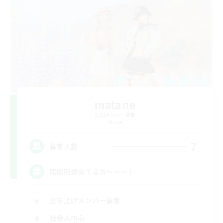
matane
追加メンバー募集
Meteor
7
募集人数
居場所求めてる方〜〜〜！
立ち上げメンバー募集
社会人中心