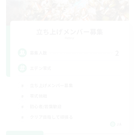
立ち上げメンバー募集
Meteor
2
募集人数
エデン零式
立ち上げメンバー募集
零式挑戦
初心者/若葉歓迎
クリア目指して頑張る
JA