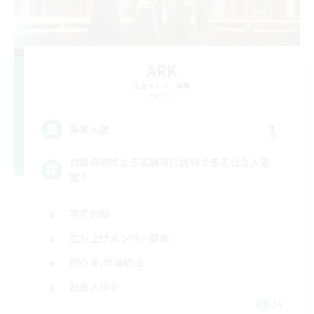
ARK
追加メンバー募集
Meteor
1
募集人数
白銀の零式から高難度に挑戦できる社会人固
定！
零式挑戦
立ち上げメンバー募集
初心者/若葉歓迎
社会人中心
JA