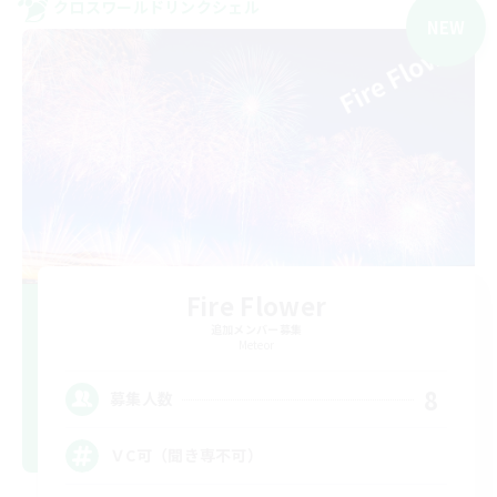
クロスワールドリンクシェル
NEW
Fire Flower
追加メンバー募集
Meteor
8
募集人数
ＶC可（聞き専不可）