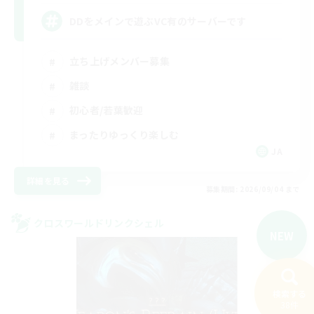
DDをメインで遊ぶVC有のサーバーです
立ち上げメンバー募集
雑談
初心者/若葉歓迎
まったりゆっくり楽しむ
JA
詳細を見る
募集期間: 2026/09/04 まで
クロスワールドリンクシェル
NEW
検索する
38件