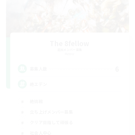
The 8fellow
追加メンバー募集
Meteor
6
募集人数
絶エデン
絶挑戦
立ち上げメンバー募集
クリア目指して頑張る
社会人中心