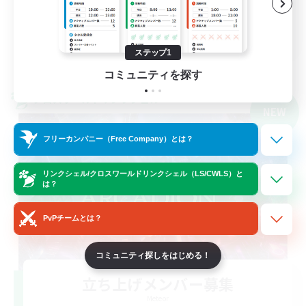
立ち上げメンバー募集
JA
ステップ1
詳細を見る
募集期間: 2026/09/06 まで
コミュニティを探す
クロスワールドリンクシェル
NEW
フリーカンパニー（Free Company）とは？
リンクシェル/クロスワールドリンクシェル（LS/CWLS）と
は？
PvPチームとは？
コミュニティ探しをはじめる！
立ち上げメンバー募集
Meteor