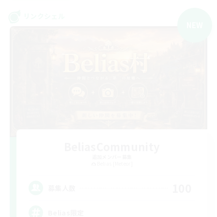
リンクシェル
NEW
BeliasCommunity
追加メンバー募集
Belias [Meteor]
100
募集人数
Belias限定