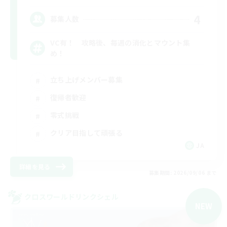
4
募集人数
VC有！ 攻略後、毎週の消化とマウント集
め！
立ち上げメンバー募集
復帰者歓迎
零式挑戦
クリア目指して頑張る
JA
詳細を見る
募集期間: 2026/09/06 まで
クロスワールドリンクシェル
NEW