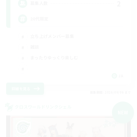
2
募集人数
20代限定
立ち上げメンバー募集
雑談
まったりゆっくり楽しむ
JA
詳細を見る
募集期間: 2026/09/06 まで
クロスワールドリンクシェル
NEW