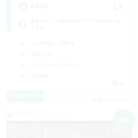
14
募集人数
基本VCなし！戦闘苦手ギミック不安歓迎！極
と零式
クリア目指して頑張る
社会人中心
まったりゆっくり楽しむ
零式挑戦
JA
詳細を見る
募集期間: 2026/09/06 まで
クロスワールドリンクシェル
NEW