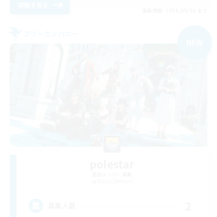
詳細を見る
募集期間: 2026/09/06 まで
フリーカンパニー
NEW
polestar
追加メンバー募集
Belias [Meteor]
2
募集人数