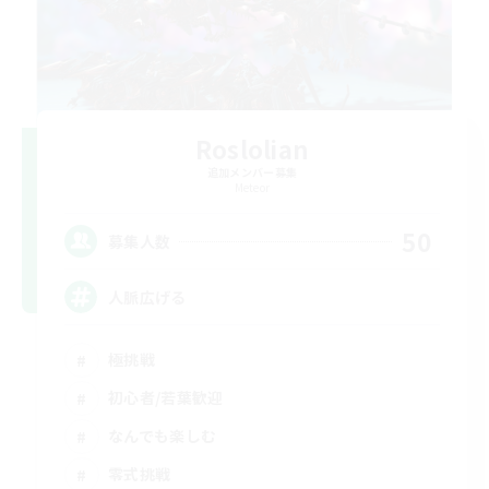
Roslolian
追加メンバー募集
Meteor
50
募集人数
人脈広げる
極挑戦
初心者/若葉歓迎
なんでも楽しむ
零式挑戦