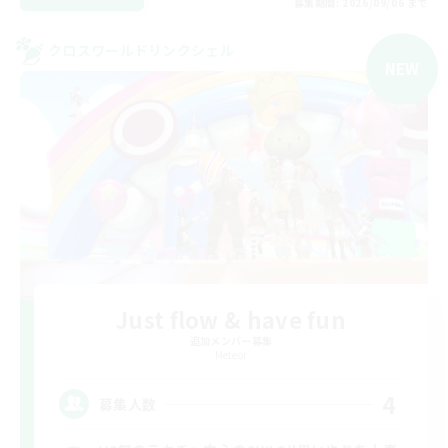
募集期間: 2026/09/06 まで
クロスワールドリンクシェル
NEW
Just flow & have fun
追加メンバー募集
Meteor
4
募集人数