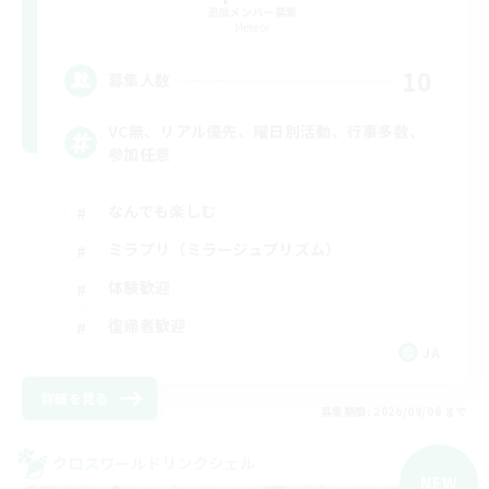
追加メンバー募集
Meteor
10
募集人数
VC無、リアル優先、曜日別活動、行事多数、
参加任意
なんでも楽しむ
ミラプリ（ミラージュプリズム）
体験歓迎
復帰者歓迎
JA
詳細を見る
募集期間: 2026/09/06 まで
クロスワールドリンクシェル
NEW