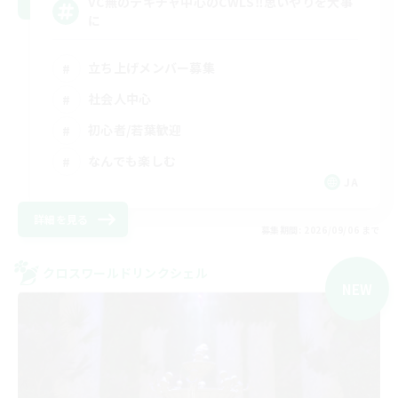
VC無のテキチャ中心のCWLS‼︎思いやりを大事
に
立ち上げメンバー募集
社会人中心
初心者/若葉歓迎
なんでも楽しむ
JA
詳細を見る
募集期間: 2026/09/06 まで
クロスワールドリンクシェル
NEW