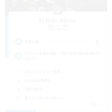
El Nido Diario
追加メンバー募集
Belias [Meteor]
3
募集人数
ネタバレ配慮を徹底！若葉･熟練･復帰を問いま
せん◎
立ち上げメンバー募集
初心者/若葉歓迎
復帰者歓迎
まったりゆっくり楽しむ
JA