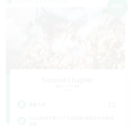
クロスワールドリンクシェル
NEW
Second Chapter
追加メンバー募集
Meteor
12
募集人数
30上/挨拶不要/リアル雑談無/本題のみの戦闘
互助