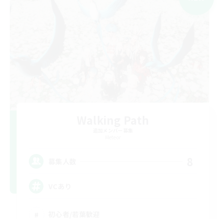
Walking Path
追加メンバー募集
Meteor
8
募集人数
VCあり
初心者/若葉歓迎