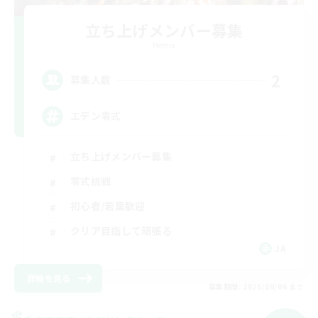
立ち上げメンバー募集
Meteor
2
募集人数
エデン零式
立ち上げメンバー募集
零式挑戦
初心者/若葉歓迎
クリア目指して頑張る
JA
詳細を見る
募集期間: 2026/09/06 まで