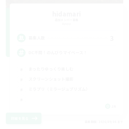
hidamari
追加メンバー募集
Meteor
3
募集人数
DC不問！のんびりマイペース！
まったりゆっくり楽しむ
スクリーンショット撮影
ミラプリ（ミラージュプリズム）
JA
詳細を見る
募集期間: 2026/09/06 まで