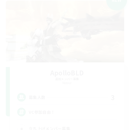
ApolloBLD
追加メンバー募集
Meteor
3
募集人数
VC参加自由！
立ち上げメンバー募集