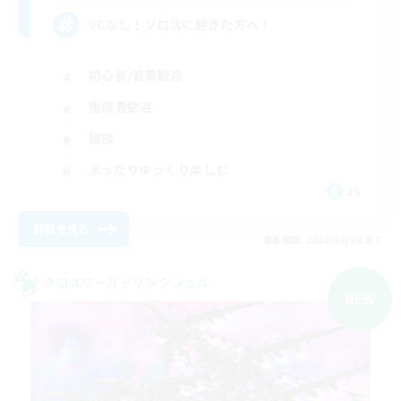
VCなし！ソロ活に飽きた方へ！
初心者/若葉歓迎
復帰者歓迎
雑談
まったりゆっくり楽しむ
JA
詳細を見る
募集期間: 2026/09/06 まで
クロスワールドリンクシェル
NEW