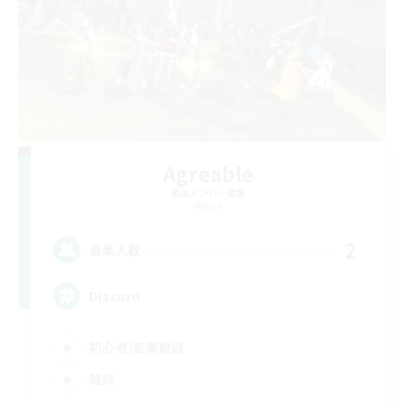
Agreable
追加メンバー募集
Meteor
2
募集人数
Discord
初心者/若葉歓迎
雑談