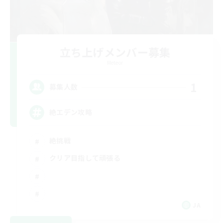
立ち上げメンバー募集
Meteor
1
募集人数
絶エデン攻略
絶挑戦
クリア目指して頑張る
JA