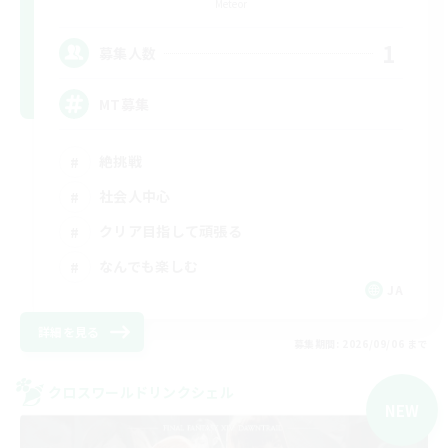
Meteor
1
募集人数
MT募集
絶挑戦
社会人中心
クリア目指して頑張る
なんでも楽しむ
JA
詳細を見る
募集期間: 2026/09/06 まで
クロスワールドリンクシェル
NEW