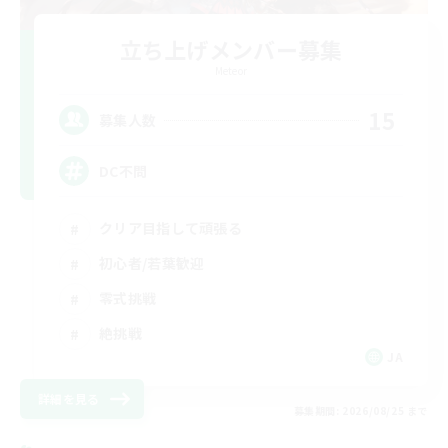
立ち上げメンバー募集
Meteor
15
募集人数
DC不問
クリア目指して頑張る
初心者/若葉歓迎
零式挑戦
絶挑戦
JA
詳細を見る
募集期間: 2026/08/25 まで