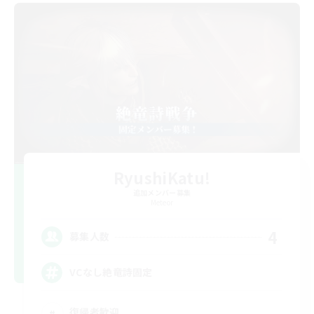
RyushiKatu!
追加メンバー募集
Meteor
4
募集人数
VCなし絶竜詩固定
復帰者歓迎