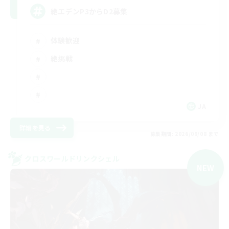
絶エデンP3からD2募集
体験歓迎
絶挑戦
JA
詳細を見る
募集期間: 2026/09/08 まで
クロスワールドリンクシェル
NEW