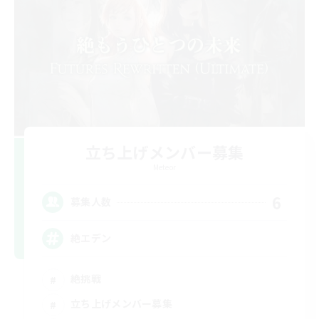
立ち上げメンバー募集
Meteor
6
募集人数
絶エデン
絶挑戦
立ち上げメンバー募集