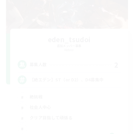
eden_tsudoi
追加メンバー募集
Meteor
2
募集人数
【絶エデン】ST（or D2）、D4募集中
絶挑戦
社会人中心
クリア目指して頑張る