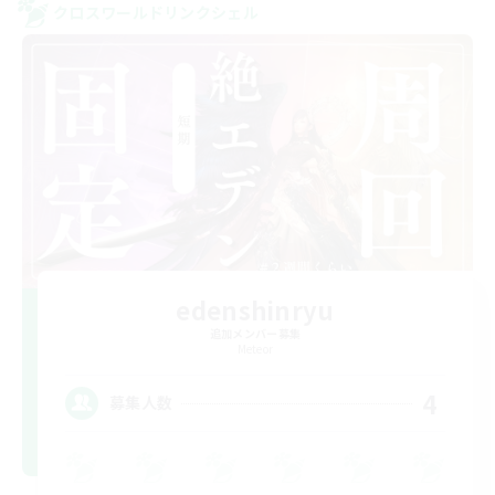
クロスワールドリンクシェル
edenshinryu
追加メンバー募集
Meteor
4
募集人数