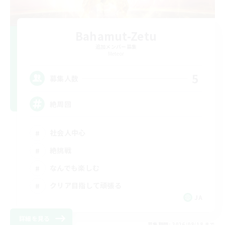
Bahamut-Zetu
追加メンバー募集
Meteor
5
募集人数
絶周回
社会人中心
絶挑戦
なんでも楽しむ
クリア目指して頑張る
JA
詳細を見る
募集期間: 2026/08/18 まで