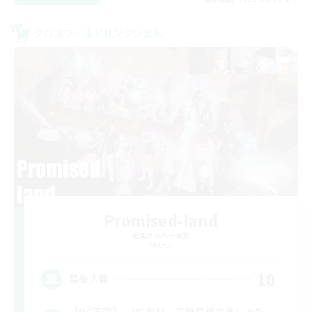
クロスワールドリンクシェル
Promised-land
追加メンバー募集
Meteor
10
募集人数
【DC不問】 VC有り 高難易度で楽しみた