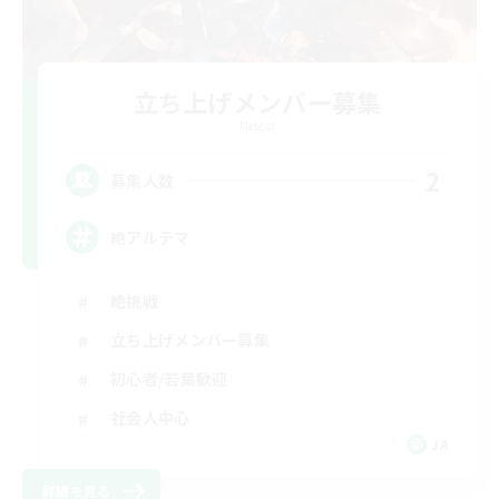
立ち上げメンバー募集
Meteor
2
募集人数
絶アルテマ
絶挑戦
立ち上げメンバー募集
初心者/若葉歓迎
社会人中心
JA
詳細を見る