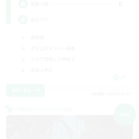
6
募集人数
絶エデン
絶挑戦
立ち上げメンバー募集
クリア目指して頑張る
社会人中心
JA
詳細を見る
募集期間: 2026/09/07 まで
クロスワールドリンクシェル
NEW