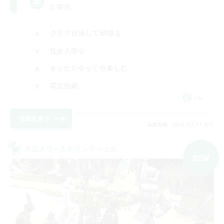
と零式
クリア目指して頑張る
社会人中心
まったりゆっくり楽しむ
零式挑戦
JA
詳細を見る
募集期間: 2026/09/07 まで
クロスワールドリンクシェル
NEW