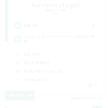
Survivors of Light
追加メンバー募集
Meteor
8
募集人数
ヒカセンｘデッドバイデイライト(DBD) DC不
問
社会人中心
初心者/若葉歓迎
まったりゆっくり楽しむ
なんでも楽しむ
JA
詳細を見る
募集期間: 2026/09/07 まで