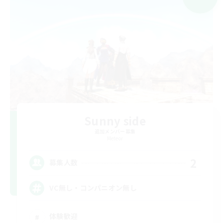
Sunny side
追加メンバー募集
Meteor
2
募集人数
VC無し・コンパニオン無し
体験歓迎