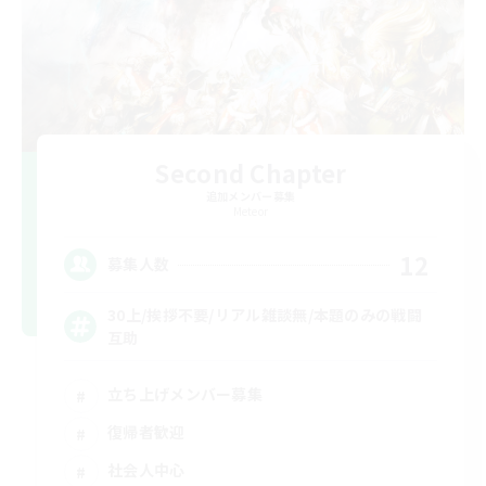
Second Chapter
追加メンバー募集
Meteor
12
募集人数
30上/挨拶不要/リアル雑談無/本題のみの戦闘
互助
立ち上げメンバー募集
復帰者歓迎
社会人中心