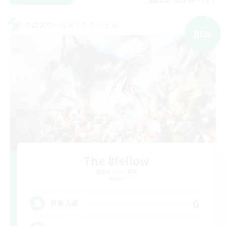
募集期間: 2026/09/07 まで
クロスワールドリンクシェル
NEW
The 8fellow
追加メンバー募集
Meteor
6
募集人数