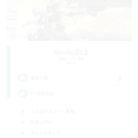
ApolloBLD
追加メンバー募集
Meteor
3
募集人数
VC参加自由！
立ち上げメンバー募集
社会人中心
なんでも楽しむ