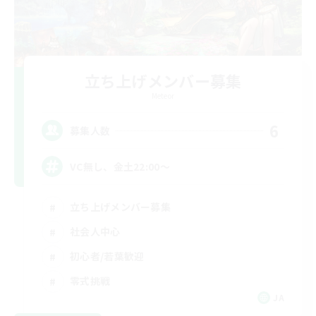
立ち上げメンバー募集
Meteor
6
募集人数
VC無し、金土22:00〜
立ち上げメンバー募集
社会人中心
初心者/若葉歓迎
零式挑戦
JA