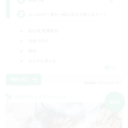
steamゲー等も一緒に遊んで楽しもう～♪
初心者/若葉歓迎
社会人中心
雑談
なんでも楽しむ
JA
詳細を見る
募集期間: 2026/09/07 まで
クロスワールドリンクシェル
NEW