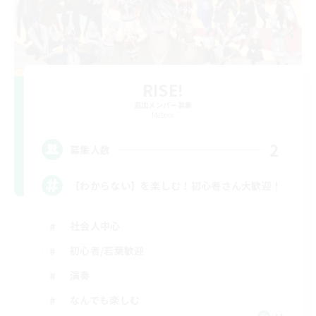
RISE!
追加メンバー募集
Meteor
2
募集人数
【わからない】を楽しむ！初心者さん大歓迎！
社会人中心
初心者/若葉歓迎
演奏
なんでも楽しむ