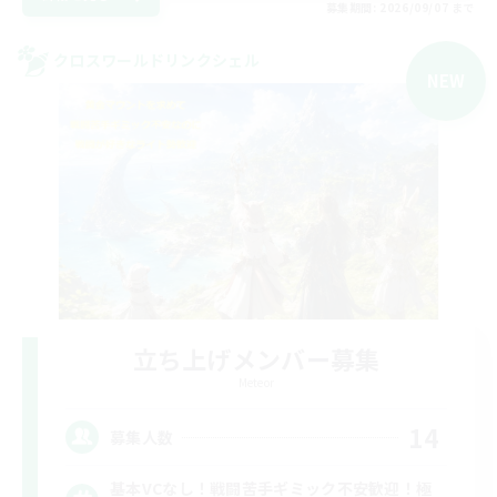
募集期間: 2026/09/07 まで
クロスワールドリンクシェル
NEW
立ち上げメンバー募集
Meteor
14
募集人数
基本VCなし！戦闘苦手ギミック不安歓迎！極