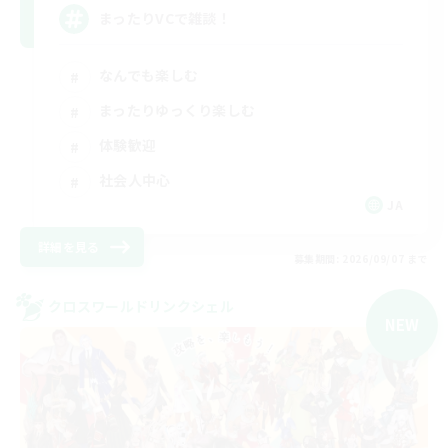
まったりVCで雑談！
なんでも楽しむ
まったりゆっくり楽しむ
体験歓迎
社会人中心
JA
詳細を見る
募集期間: 2026/09/07 まで
クロスワールドリンクシェル
NEW