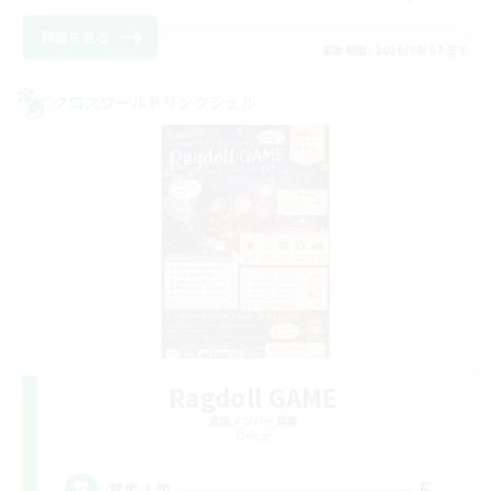
詳細を見る
募集期間: 2026/09/07 まで
クロスワールドリンクシェル
Ragdoll GAME
追加メンバー募集
Meteor
5
募集人数