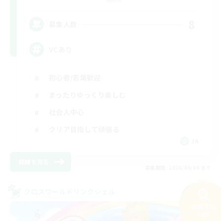
8
募集人数
VCあり
初心者/若葉歓迎
まったりゆっくり楽しむ
社会人中心
クリア目指して頑張る
JA
詳細を見る
募集期間: 2026/09/06 まで
クロスワールドリンクシェル
NEW
検索する
74件