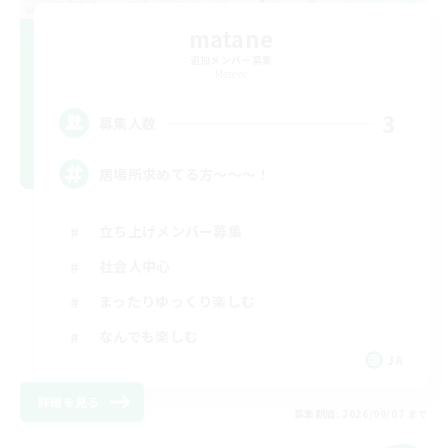
matane
追加メンバー募集
Meteor
3
募集人数
居場所求めてる方〜〜〜！
立ち上げメンバー募集
社会人中心
まったりゆっくり楽しむ
なんでも楽しむ
JA
詳細を見る
募集期間: 2026/09/07 まで