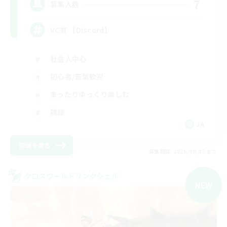
7
募集人数
VC有 【Discord】
社会人中心
初心者/若葉歓迎
まったりゆっくり楽しむ
雑談
JA
詳細を見る
募集期間: 2026/09/07 まで
クロスワールドリンクシェル
NEW