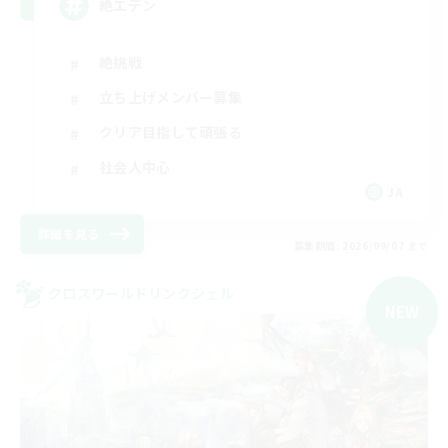
絶エデン
絶挑戦
立ち上げメンバー募集
クリア目指して頑張る
社会人中心
JA
詳細を見る
募集期間: 2026/09/07 まで
クロスワールドリンクシェル
NEW