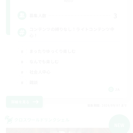
Meteor
3
募集人数
コンテンツの縛りなし！ライトコンテンツ中
心！
まったりゆっくり楽しむ
なんでも楽しむ
社会人中心
雑談
JA
詳細を見る
募集期間: 2026/09/07 まで
クロスワールドリンクシェル
NEW