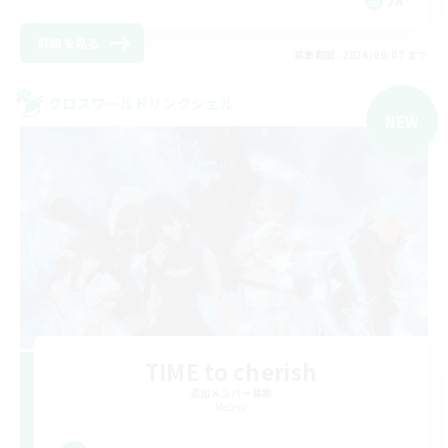
JA
詳細を見る
募集期間: 2026/09/07 まで
クロスワールドリンクシェル
NEW
TIME to cherish
追加メンバー募集
Meteor