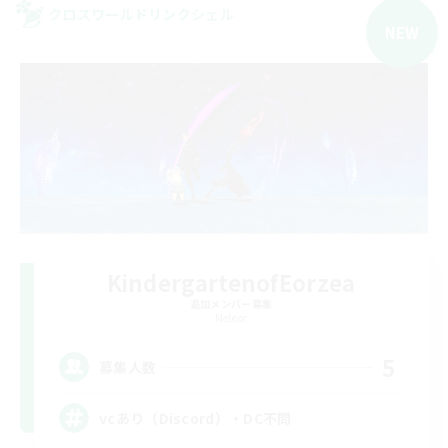
クロスワールドリンクシェル
NEW
KindergartenofEorzea
追加メンバー募集
Meteor
5
募集人数
vcあり（Discord）・DC不問