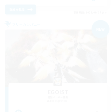
詳細を見る
募集期間: 2026/09/07 まで
フリーカンパニー
NEW
EGOIST
追加メンバー募集
Belias [Meteor]