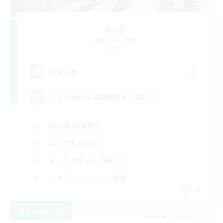
AoE
追加メンバー募集
Meteor
1
募集人数
ライト勢から高難度勢まで幅広く
初心者/若葉歓迎
なんでも楽しむ
まったりゆっくり楽しむ
スクリーンショット撮影
JA
詳細を見る
募集期間: 2026/09/07 まで