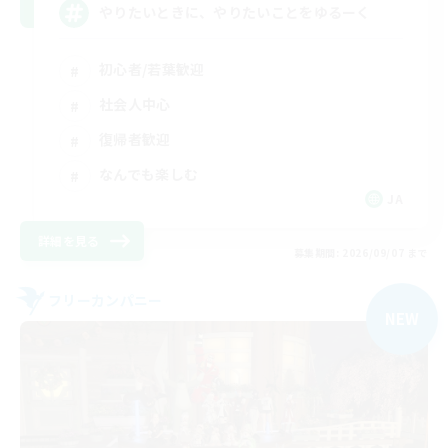
やりたいときに、やりたいことをゆるーく
初心者/若葉歓迎
社会人中心
復帰者歓迎
なんでも楽しむ
JA
詳細を見る
募集期間: 2026/09/07 まで
フリーカンパニー
NEW