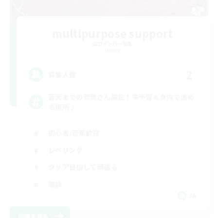
multipurpose support
追加メンバー募集
Meteor
2
募集人数
蒼天までの若葉さん限定！未予習＆身内で進め
る場所♪
初心者/若葉歓迎
レベリング
クリア目指して頑張る
雑談
JA
詳細を見る