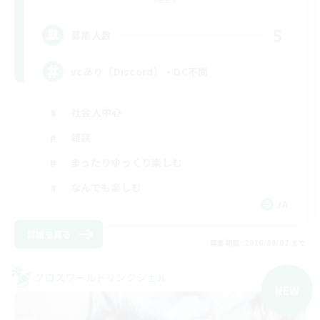
5
募集人数
vcあり（Discord）・DC不問
社会人中心
雑談
まったりゆっくり楽しむ
なんでも楽しむ
JA
詳細を見る
募集期間: 2026/09/07 まで
クロスワールドリンクシェル
NEW