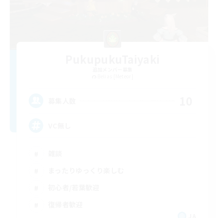
PukupukuTaiyaki
追加メンバー募集
Belias [Meteor]
10
募集人数
VC無し
雑談
まったりゆっくり楽しむ
初心者/若葉歓迎
復帰者歓迎
JA