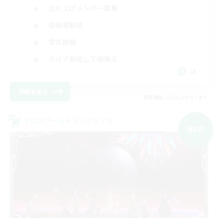
立ち上げメンバー募集
復帰者歓迎
零式挑戦
クリア目指して頑張る
JA
詳細を見る
募集期間: 2026/09/07 まで
クロスワールドリンクシェル
NEW