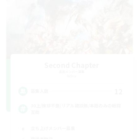
Second Chapter
追加メンバー募集
Meteor
12
募集人数
30上/挨拶不要/リアル雑談無/本題のみの戦闘
互助
立ち上げメンバー募集