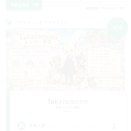
詳細を見る
募集期間: 2026/09/07 まで
クロスワールドリンクシェル
NEW
Takaramono
追加メンバー募集
Meteor
2
募集人数