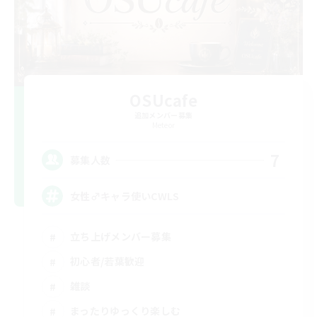
OSUcafe
追加メンバー募集
Meteor
7
募集人数
女性♂キャラ使いCWLS
立ち上げメンバー募集
初心者/若葉歓迎
雑談
まったりゆっくり楽しむ