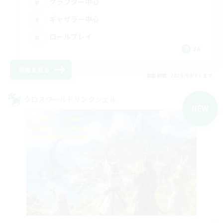
クラフター中心
ギャザラー中心
ロールプレイ
JA
詳細を見る
募集期間: 2026/09/07 まで
クロスワールドリンクシェル
NEW