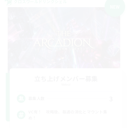
クロスワールドリンクシェル
NEW
立ち上げメンバー募集
Meteor
3
募集人数
VC有！ 攻略後、毎週の消化とマウント集
め！