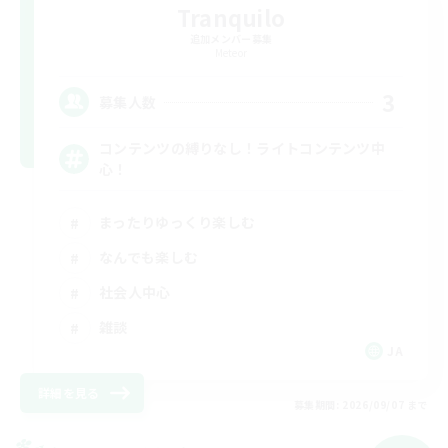
Tranquilo
追加メンバー募集
Meteor
3
募集人数
コンテンツの縛りなし！ライトコンテンツ中
心！
まったりゆっくり楽しむ
なんでも楽しむ
社会人中心
雑談
JA
詳細を見る
募集期間: 2026/09/07 まで