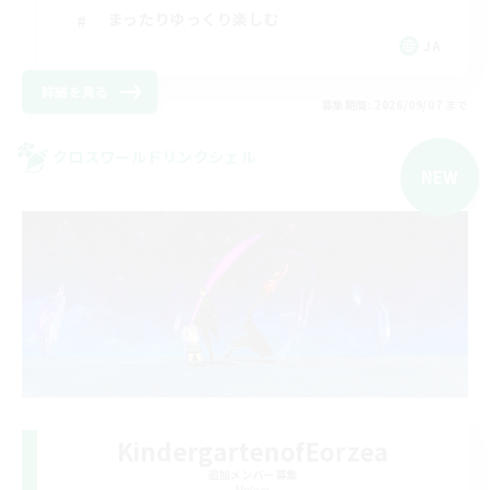
まったりゆっくり楽しむ
JA
詳細を見る
募集期間: 2026/09/07 まで
クロスワールドリンクシェル
NEW
KindergartenofEorzea
追加メンバー募集
Meteor