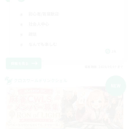
初心者/若葉歓迎
社会人中心
雑談
なんでも楽しむ
JA
詳細を見る
募集期間: 2026/09/07 まで
クロスワールドリンクシェル
NEW