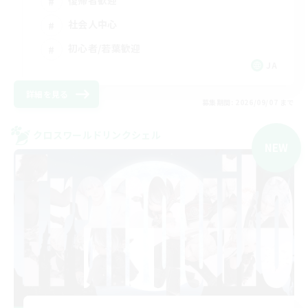
復帰者歓迎
社会人中心
初心者/若葉歓迎
JA
詳細を見る
募集期間: 2026/09/07 まで
クロスワールドリンクシェル
NEW