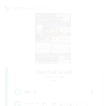
クロスワールドリンクシェル
Ragdoll GAME
追加メンバー募集
Meteor
5
募集人数
steamゲー等も一緒に遊んで楽しもう～♪