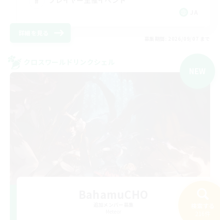
プレイヤー主催イベント
JA
詳細を見る
募集期間: 2026/09/07 まで
クロスワールドリンクシェル
NEW
BahamuCHO
追加メンバー募集
検索する
Meteor
216件