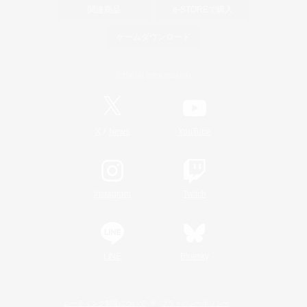
関連商品
e-STOREで購入
ゲームダウンロード
Official Information
/
X
News
YouTube
Instagram
Twitch
LINE
Bluesky
レーティング制度について
プライバシーポリシー