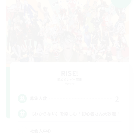
RISE!
追加メンバー募集
Meteor
2
募集人数
【わからない】を楽しむ！初心者さん大歓迎！
社会人中心