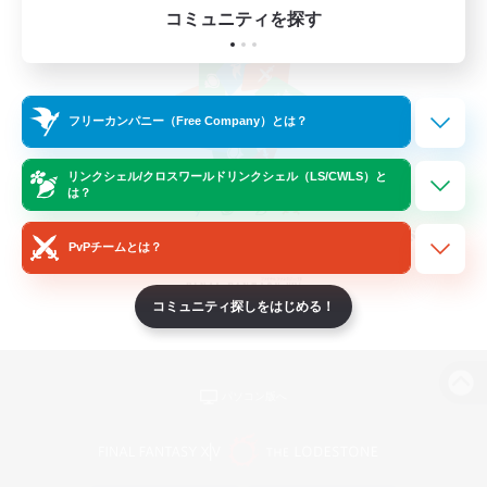
コミュニティを探す
フリーカンパニー（Free Company）とは？
リンクシェル/クロスワールドリンクシェル（LS/CWLS）と
は？
PvPチームとは？
コミュニティ探しをはじめる！
パソコン版へ