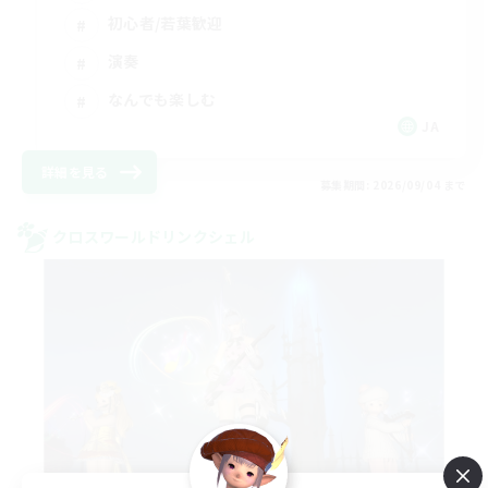
初心者/若葉歓迎
演奏
なんでも楽しむ
JA
詳細を見る
募集期間: 2026/09/04 まで
クロスワールドリンクシェル