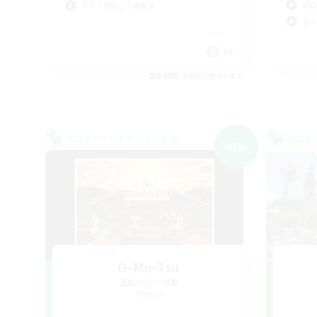
初心
クリア目指して頑張る
まっ
JA
募集期間: 2026/09/04 まで
クロスワールドリンクシェル
クロス
NEW
O-Mu-Tsu
追加メンバー募集
Meteor