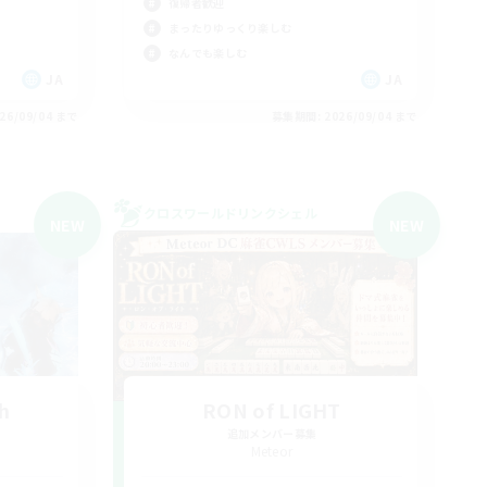
復帰者歓迎
まったりゆっくり楽しむ
なんでも楽しむ
JA
JA
26/09/04 まで
募集期間: 2026/09/04 まで
クロスワールドリンクシェル
NEW
NEW
h
RON of LIGHT
追加メンバー募集
Meteor