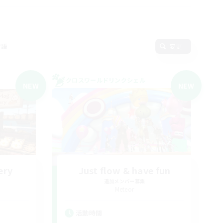
言語
変更
クロスワールドリンクシェル
NEW
NEW
ery
Just flow & have fun
追加メンバー募集
Meteor
活動時間