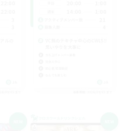
22:00
20:00
1:00
平日
22:00
14:00
1:00
週末
3
21
アクティブメンバー数
3
4
募集人数
イアルの
VC無のテキチャ中心のCWLS‼︎
思いやりを大事に
立ち上げメンバー募集
社会人中心
初心者/若葉歓迎
なんでも楽しむ
JA
JA
26/09/05 まで
募集期間: 2026/09/05 まで
クロスワールドリンクシェル
NEW
NEW