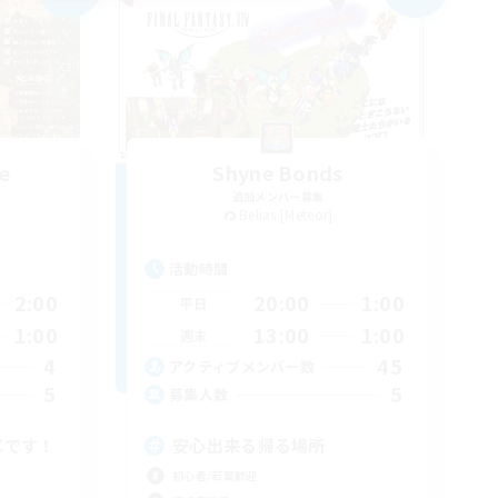
e
Shyne Bonds
追加メンバー募集
Belias [Meteor]
活動時間
2:00
20:00
1:00
平日
1:00
13:00
1:00
週末
4
45
アクティブメンバー数
5
5
募集人数
Cです！
安心出来る帰る場所
初心者/若葉歓迎