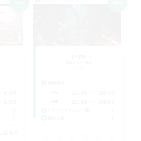
NEW
NEW
pupu
追加メンバー募集
Meteor
活動時間
1:00
21:00
24:00
平日
1:00
21:00
24:00
週末
7
7
アクティブメンバー数
1
1
募集人数
に挑戦で