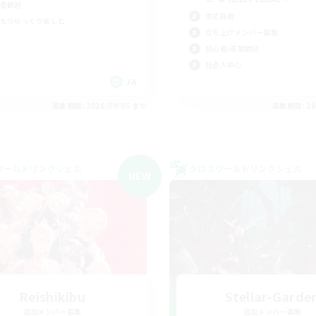
者歓迎
零式挑戦
たりゆっくり楽しむ
立ち上げメンバー募集
初心者/若葉歓迎
社会人中心
JA
募集期間: 2026/09/05 まで
募集期間: 20
ワールドリンクシェル
クロスワールドリンクシェル
NEW
Reishikibu
Stellar-Garde
追加メンバー募集
追加メンバー募集