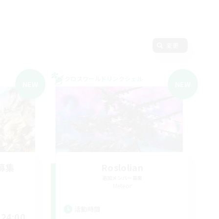
変更
クロスワールドリンクシェル
NEW
NEW
募集
Roslolian
追加メンバー募集
Meteor
活動時間
24:00