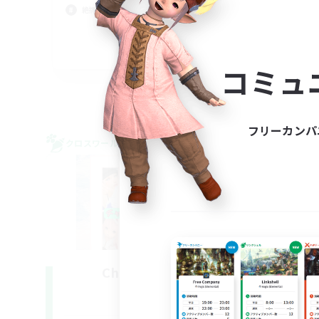
絶挑戦
クリ
JA
コミュ
募集期間: 2026/09/07 まで
フリーカンパ
クロスワールドリンクシェル
クロス
NEW
Challenge Club
追加メンバー募集
Meteor