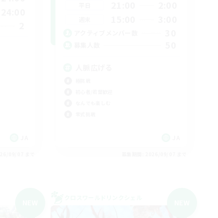
21:00
2:00
平日
24:00
15:00
3:00
週末
2
30
アクティブメンバー数
50
募集人数
人脈広げる
極挑戦
初心者/若葉歓迎
なんでも楽しむ
零式挑戦
JA
JA
26/09/07 まで
募集期間: 2026/09/07 まで
クロスワールドリンクシェル
NEW
NEW