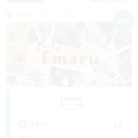
募集期間: 2026/09/09 まで
クロスワールドリンクシェル
NEW
Fmaru
追加メンバー募集
Meteor
10
募集人数