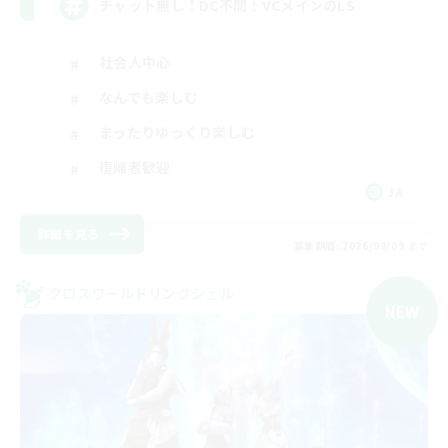
チャット無し！DC不問！VCメインのLS
社会人中心
なんでも楽しむ
まったりゆっくり楽しむ
復帰者歓迎
JA
詳細を見る
募集期間: 2026/09/09 まで
クロスワールドリンクシェル
NEW