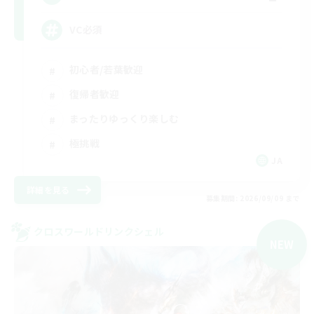
VC必須
初心者/若葉歓迎
復帰者歓迎
まったりゆっくり楽しむ
極挑戦
JA
詳細を見る
募集期間: 2026/09/09 まで
クロスワールドリンクシェル
NEW