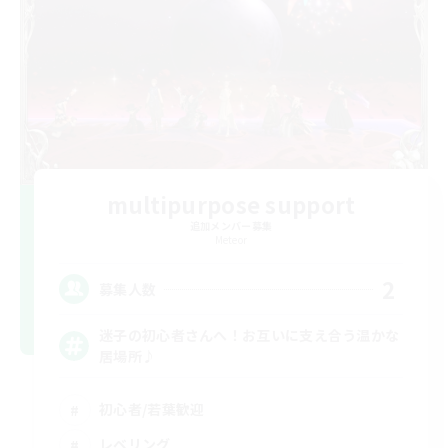
multipurpose support
追加メンバー募集
Meteor
2
募集人数
迷子の初心者さんへ！お互いに支え合う温かな
居場所♪
初心者/若葉歓迎
レベリング