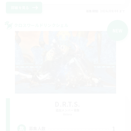
詳細を見る
募集期間: 2026/09/09 まで
クロスワールドリンクシェル
NEW
D.R.T.S.
追加メンバー募集
Meteor
1
募集人数