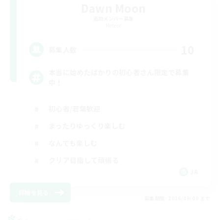
Dawn Moon
追加メンバー募集
Meteor
10
募集人数
本当に始めたばかりの初心者さん限定で募集
中！
初心者/若葉歓迎
まったりゆっくり楽しむ
なんでも楽しむ
クリア目指して頑張る
JA
詳細を見る
募集期間: 2026/09/09 まで