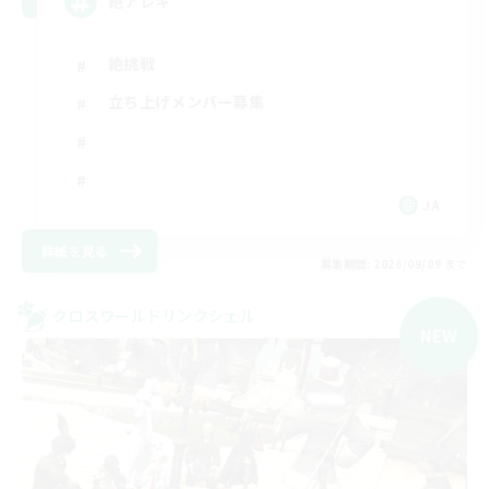
絶アレキ
絶挑戦
立ち上げメンバー募集
JA
詳細を見る
募集期間: 2026/09/09 まで
クロスワールドリンクシェル
NEW