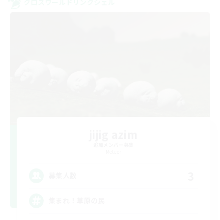
クロスワールドリンクシェル
jijig azim
追加メンバー募集
Meteor
3
募集人数
集まれ！草原の民