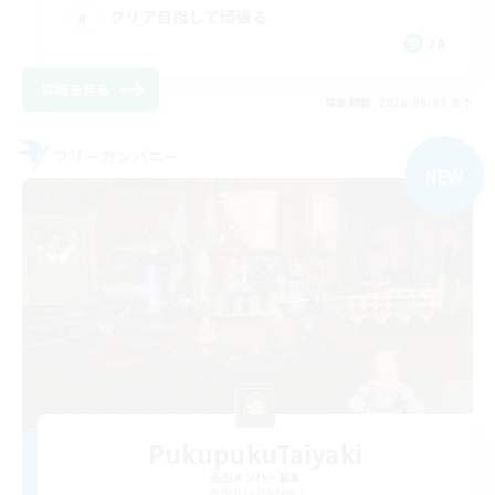
クリア目指して頑張る
JA
詳細を見る
募集期間: 2026/09/09 まで
フリーカンパニー
NEW
PukupukuTaiyaki
追加メンバー募集
Belias [Meteor]