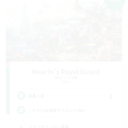
Noachi's Royal Guard
追加メンバー募集
Meteor
2
募集人数
これから高難度やりたい人向け
立ち上げメンバー募集