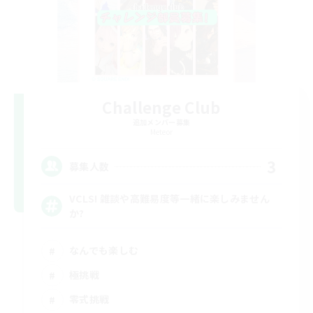
Challenge Club
追加メンバー募集
Meteor
3
募集人数
VCLS! 雑談や高難易度等一緒に楽しみません
か?
なんでも楽しむ
極挑戦
零式挑戦