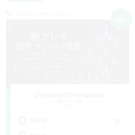
クロスワールドリンクシェル
NEW
UltimateOfAlexander
追加メンバー募集
Meteor
4
募集人数