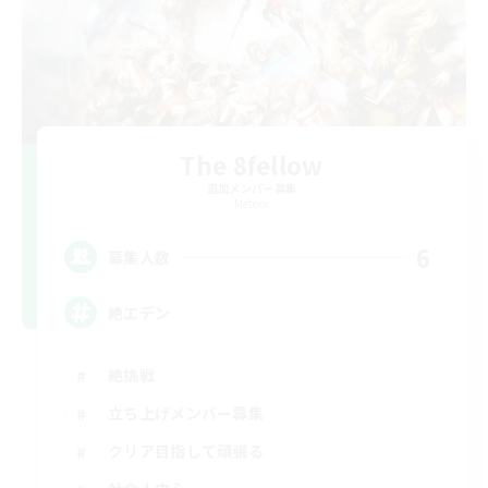
The 8fellow
追加メンバー募集
Meteor
6
募集人数
絶エデン
絶挑戦
立ち上げメンバー募集
クリア目指して頑張る