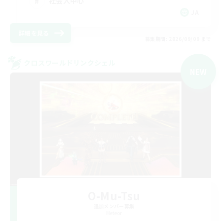
社会人中心
JA
詳細を見る
募集期間: 2026/09/09 まで
クロスワールドリンクシェル
NEW
O-Mu-Tsu
追加メンバー募集
Meteor