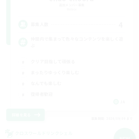
追加メンバー募集
Meteor
4
募集人数
仲間内で集まって色々なコンテンツを楽しく遊
ぶ
クリア目指して頑張る
まったりゆっくり楽しむ
なんでも楽しむ
復帰者歓迎
JA
詳細を見る
募集期間: 2026/09/09 まで
クロスワールドリンクシェル
NEW