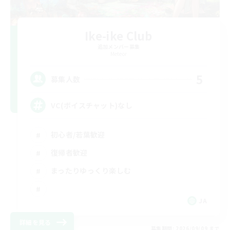
Ike-ike Club
追加メンバー募集
Meteor
5
募集人数
VC(ボイスチャット)なし
初心者/若葉歓迎
復帰者歓迎
まったりゆっくり楽しむ
JA
詳細を見る
募集期間: 2026/09/09 まで