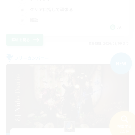
クリア目指して頑張る
雑談
JA
詳細を見る
募集期間: 2026/09/09 まで
フリーカンパニー
NEW
検索する
225件