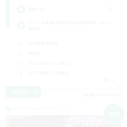
5
募集人数
フリトラ/若葉/高難度初心者限定募集！ゆるく
極攻略
初心者/若葉歓迎
極挑戦
まったりゆっくり楽しむ
クリア目指して頑張る
JA
詳細を見る
募集期間: 2026/09/09 まで
クロスワールドリンクシェル
NEW