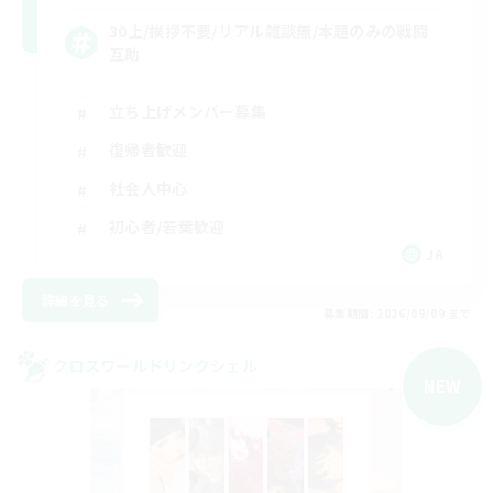
30上/挨拶不要/リアル雑談無/本題のみの戦闘
互助
立ち上げメンバー募集
復帰者歓迎
社会人中心
初心者/若葉歓迎
JA
詳細を見る
募集期間: 2026/09/09 まで
クロスワールドリンクシェル
NEW