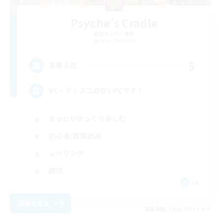
Psyche's Cradle
追加メンバー募集
Belias [Meteor]
5
募集人数
VC・ディスコのないFCです！
まったりゆっくり楽しむ
初心者/若葉歓迎
レベリング
雑談
JA
詳細を見る
募集期間: 2026/09/07 まで