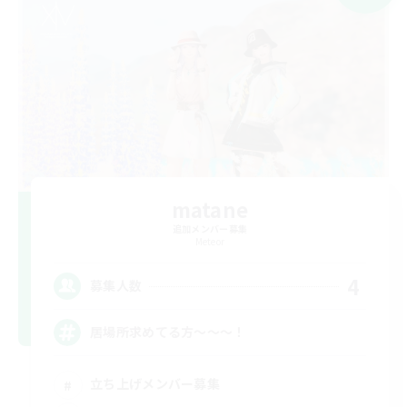
matane
追加メンバー募集
Meteor
4
募集人数
居場所求めてる方〜〜〜！
立ち上げメンバー募集