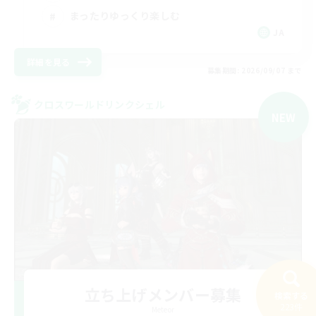
まったりゆっくり楽しむ
JA
詳細を見る
募集期間: 2026/09/07 まで
クロスワールドリンクシェル
NEW
立ち上げメンバー募集
検索する
223件
Meteor