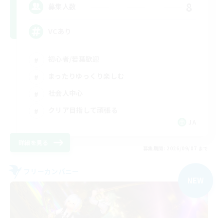
8
募集人数
VCあり
初心者/若葉歓迎
まったりゆっくり楽しむ
社会人中心
クリア目指して頑張る
JA
詳細を見る
募集期間: 2026/09/07 まで
フリーカンパニー
NEW