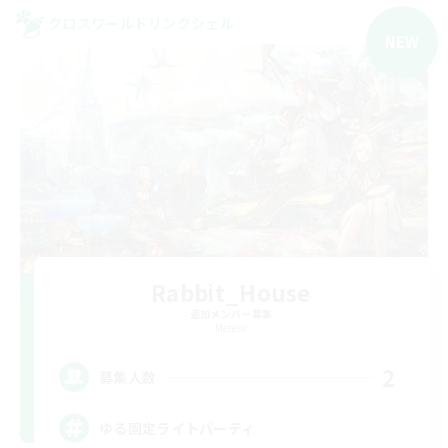
クロスワールドリンクシェル
NEW
Rabbit_House
追加メンバー募集
Meteor
2
募集人数
ゆる固定ライトパーティ