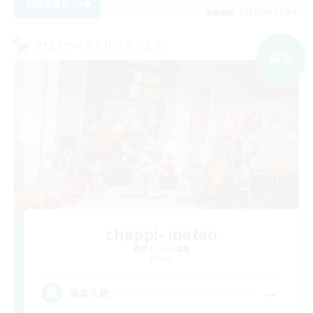
詳細を見る
募集期間: 2026/09/07 まで
クロスワールドリンクシェル
NEW
chappi- meteo
追加メンバー募集
Meteor
--
募集人数