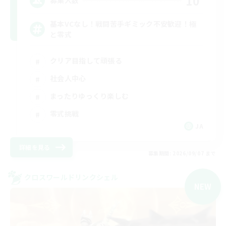
10
募集人数
基本VCなし！戦闘苦手ギミック不安歓迎！極
と零式
クリア目指して頑張る
社会人中心
まったりゆっくり楽しむ
零式挑戦
JA
詳細を見る
募集期間: 2026/09/07 まで
クロスワールドリンクシェル
NEW