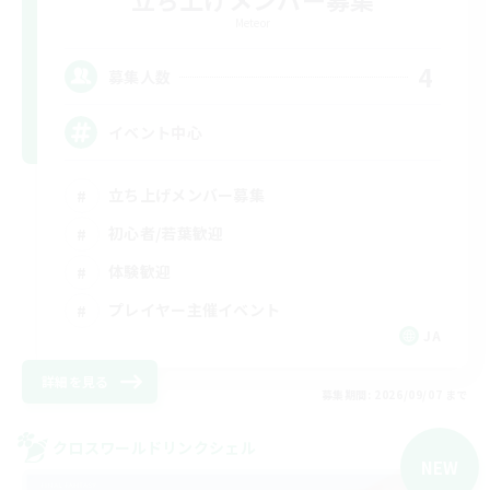
Meteor
4
募集人数
イベント中心
立ち上げメンバー募集
初心者/若葉歓迎
体験歓迎
プレイヤー主催イベント
JA
詳細を見る
募集期間: 2026/09/07 まで
クロスワールドリンクシェル
NEW