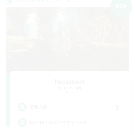
クロスワールドリンクシェル
NEW
hidamari
追加メンバー募集
Meteor
3
募集人数
DC不問！のんびりマイペース！