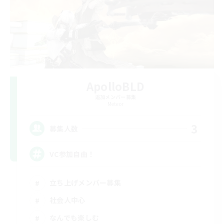
ApolloBLD
追加メンバー募集
Meteor
3
募集人数
VC参加自由！
立ち上げメンバー募集
社会人中心
なんでも楽しむ