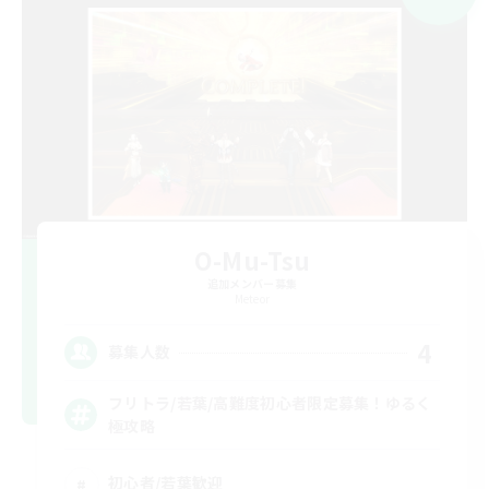
O-Mu-Tsu
追加メンバー募集
Meteor
4
募集人数
フリトラ/若葉/高難度初心者限定募集！ゆるく
極攻略
初心者/若葉歓迎