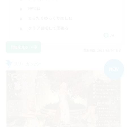
極挑戦
まったりゆっくり楽しむ
クリア目指して頑張る
JA
詳細を見る
募集期間: 2026/09/07 まで
フリーカンパニー
NEW