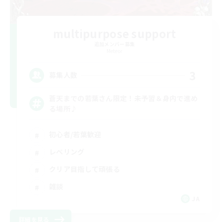
multipurpose support
追加メンバー募集
Meteor
3
募集人数
蒼天までの若葉さん限定！未予習＆身内で進め
る場所♪
初心者/若葉歓迎
レベリング
クリア目指して頑張る
雑談
JA
詳細を見る