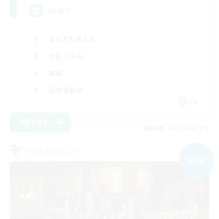
VCあり
なんでも楽しむ
社会人中心
雑談
復帰者歓迎
JA
詳細を見る
募集期間: 2026/09/07 まで
フリーカンパニー
NEW