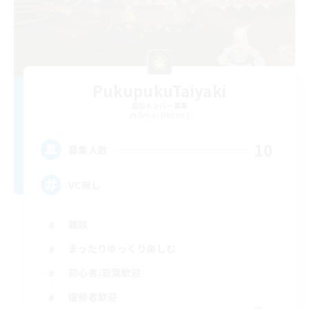
PukupukuTaiyaki
追加メンバー募集
Belias [Meteor]
10
募集人数
VC無し
雑談
まったりゆっくり楽しむ
初心者/若葉歓迎
復帰者歓迎