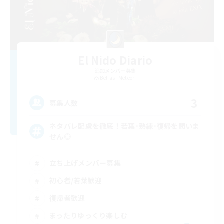
El Nido Diario
追加メンバー募集
Belias [Meteor]
3
募集人数
ネタバレ配慮を徹底！若葉･熟練･復帰を問いま
せん◎
立ち上げメンバー募集
初心者/若葉歓迎
復帰者歓迎
まったりゆっくり楽しむ