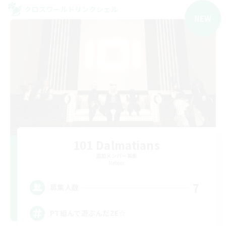
クロスワールドリンクシェル
NEW
101 Dalmatians
追加メンバー募集
Meteor
7
募集人数
PT組んで遊ぶんだZE☆