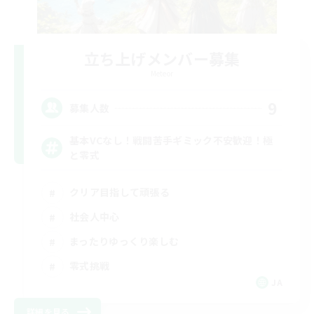
立ち上げメンバー募集
Meteor
9
募集人数
基本VCなし！戦闘苦手ギミック不安歓迎！極
と零式
クリア目指して頑張る
社会人中心
まったりゆっくり楽しむ
零式挑戦
JA
詳細を見る