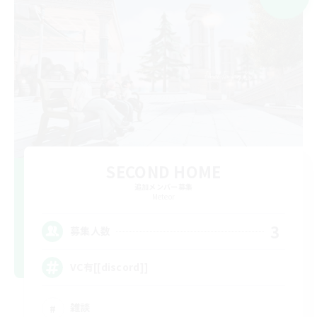
SECOND HOME
追加メンバー募集
Meteor
3
募集人数
VC有[[discord]]
雑談