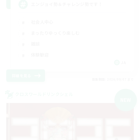
エンジョイ勢＆チャレンジ勢です！
社会人中心
まったりゆっくり楽しむ
雑談
体験歓迎
JA
詳細を見る
募集期間: 2026/09/07 まで
クロスワールドリンクシェル
NEW