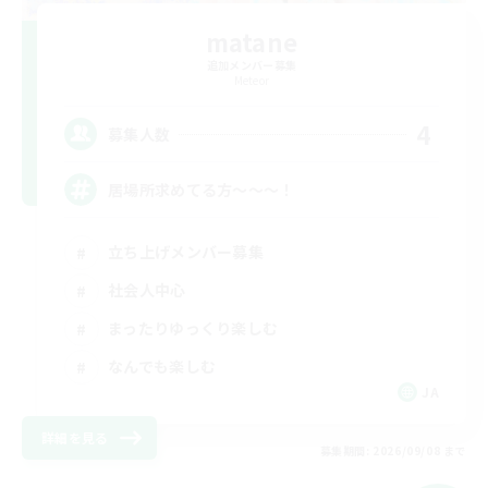
matane
追加メンバー募集
Meteor
4
募集人数
居場所求めてる方〜〜〜！
立ち上げメンバー募集
社会人中心
まったりゆっくり楽しむ
なんでも楽しむ
JA
詳細を見る
募集期間: 2026/09/08 まで