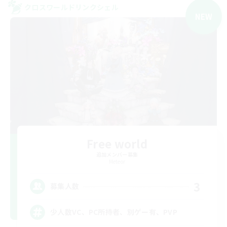
クロスワールドリンクシェル
NEW
Free world
追加メンバー募集
Meteor
3
募集人数
少人数VC、PC所持者、別ゲー有、PVP