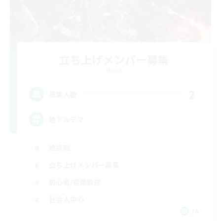
立ち上げメンバー募集
Meteor
2
募集人数
絶アルテマ
絶挑戦
立ち上げメンバー募集
初心者/若葉歓迎
社会人中心
JA