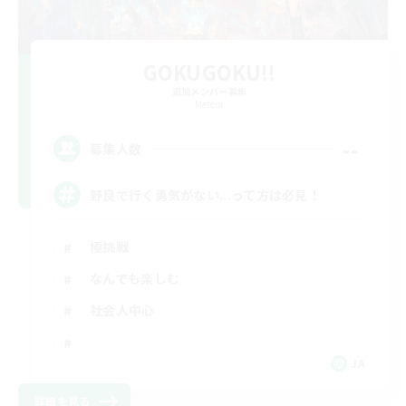
GOKUGOKU!!
追加メンバー募集
Meteor
--
募集人数
野良で行く勇気がない...って方は必見！
極挑戦
なんでも楽しむ
社会人中心
JA
詳細を見る