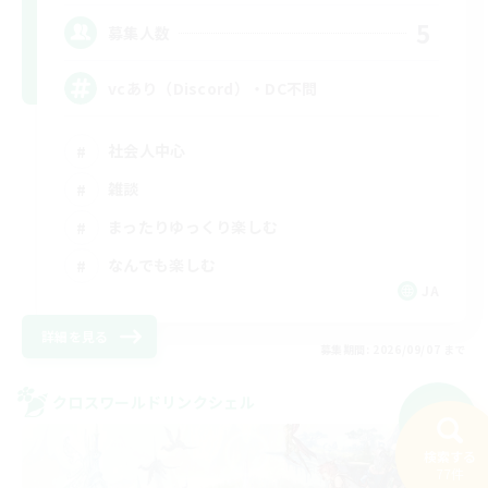
5
募集人数
vcあり（Discord）・DC不問
社会人中心
雑談
まったりゆっくり楽しむ
なんでも楽しむ
JA
詳細を見る
募集期間: 2026/09/07 まで
クロスワールドリンクシェル
NEW
検索する
77件