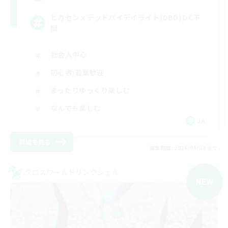
ヒカセンｘデッドバイデイライト(DBD) DC不
問
社会人中心
初心者/若葉歓迎
まったりゆっくり楽しむ
なんでも楽しむ
JA
詳細を見る
募集期間: 2026/09/08 まで
クロスワールドリンクシェル
NEW