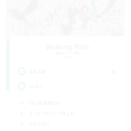
Walking Path
追加メンバー募集
Meteor
8
募集人数
VCあり
初心者/若葉歓迎
まったりゆっくり楽しむ
社会人中心