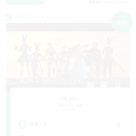
募集期間: 2026/09/08 まで
クロスワールドリンクシェル
NEW
-Kari-
追加メンバー募集
Meteor
4
募集人数