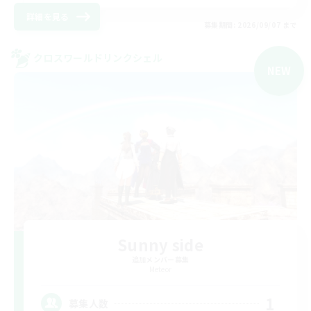
詳細を見る
募集期間: 2026/09/07 まで
クロスワールドリンクシェル
NEW
Sunny side
追加メンバー募集
Meteor
1
募集人数