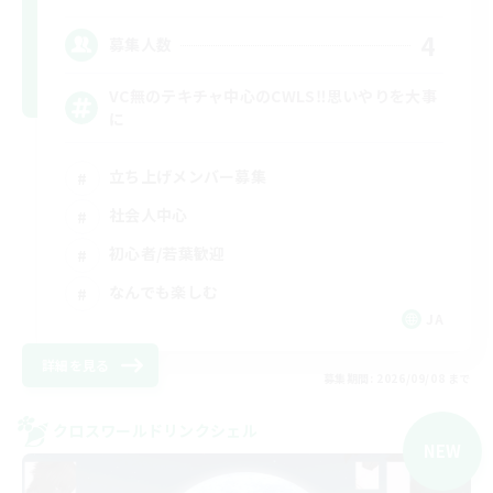
4
募集人数
VC無のテキチャ中心のCWLS‼︎思いやりを大事
に
立ち上げメンバー募集
社会人中心
初心者/若葉歓迎
なんでも楽しむ
JA
詳細を見る
募集期間: 2026/09/08 まで
クロスワールドリンクシェル
NEW