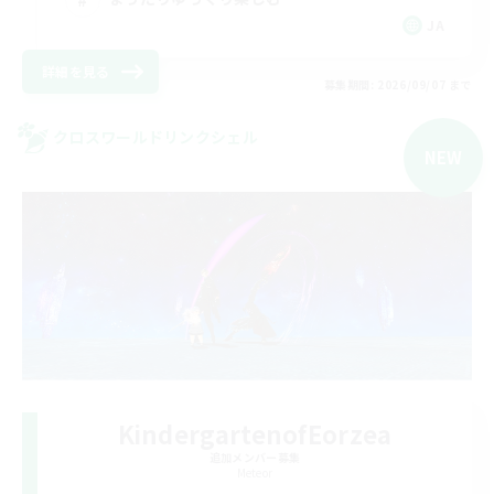
JA
詳細を見る
募集期間: 2026/09/07 まで
クロスワールドリンクシェル
NEW
KindergartenofEorzea
追加メンバー募集
Meteor