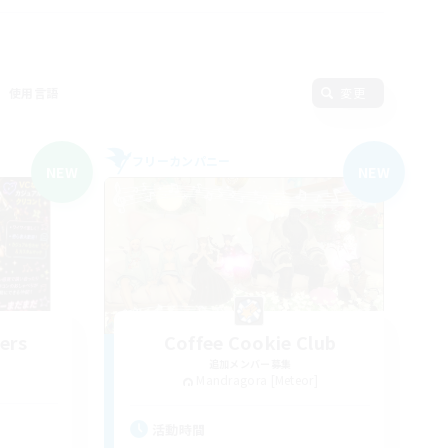
使用言語
変更
フリーカンパニー
NEW
NEW
ers
Coffee Cookie Club
追加メンバー募集
Mandragora [Meteor]
活動時間