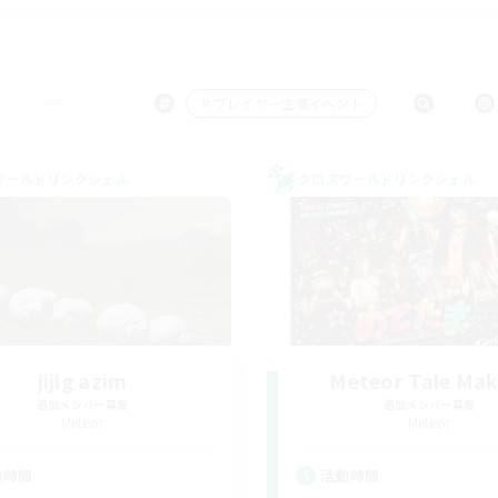
＃プレイヤー主催イベント
ワールドリンクシェル
クロスワールドリンクシェル
jijig azim
Meteor Tale Mak
追加メンバー募集
追加メンバー募集
Meteor
Meteor
動時間
活動時間