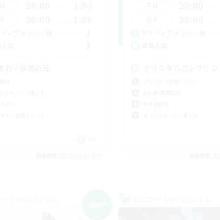
20:00
1:00
20:00
日
平日
20:00
1:00
20:00
末
週末
1
クティブメンバー数
アクティブメンバー数
3
集人数
募集人数
まれ！草原の民
クリスタルコンフリク
歓迎
プレイヤー主催イベント
たりゆっくり楽しむ
初心者/若葉歓迎
人中心
復帰者歓迎
イヤー主催イベント
まったりゆっくり楽しむ
JA
募集期間: 2026/09/06 まで
募集期間: 20
ワールドリンクシェル
クロスワールドリンクシェル
NEW