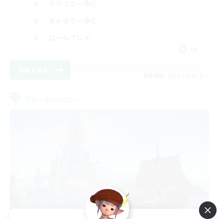
クラフター中心
ギャザラー中心
ロールプレイ
JA
詳細を見る
募集期間: 2026/09/05 まで
フリーカンパニー