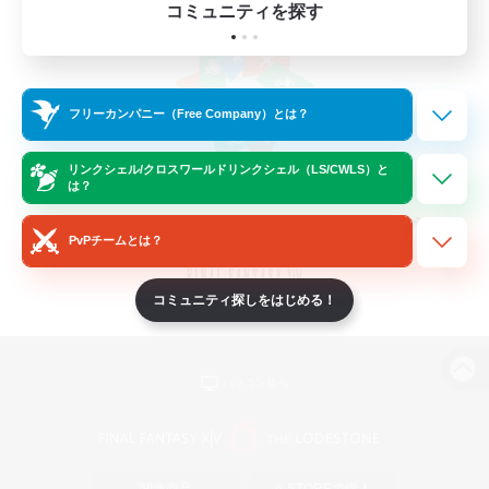
コミュニティを探す
フリーカンパニー（Free Company）とは？
リンクシェル/クロスワールドリンクシェル（LS/CWLS）と
は？
PvPチームとは？
コミュニティ探しをはじめる！
パソコン版へ