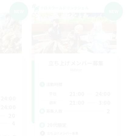
クロスワールドリンクシェル
NEW
NEW
立ち上げメンバー募集
Meteor
活動時間
21:00
24:00
平日
24:00
21:00
3:00
週末
24:00
2
募集人数
20
4
20代限定
立ち上げメンバー募集