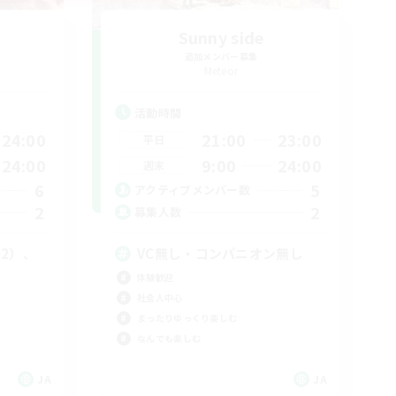
Sunny side
追加メンバー募集
Meteor
活動時間
24:00
21:00
23:00
平日
24:00
9:00
24:00
週末
6
5
アクティブメンバー数
2
2
募集人数
D2）、
VC無し・コンパニオン無し
体験歓迎
社会人中心
まったりゆっくり楽しむ
なんでも楽しむ
JA
JA