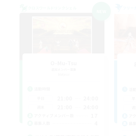
クロスワールドリンクシェル
フリー
NEW
O-Mu-Tsu
追加メンバー募集
Meteor
活動時間
活
21:00
24:00
平日
平
21:00
24:00
週末
週
17
アクティブメンバー数
ア
4
募集人数
募