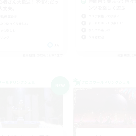
仲間内で集まって色々
心者さん大歓迎！不慣れだっ
ンツを楽しく遊ぶ
大丈夫。
クリア目指して頑張る
者/若葉歓迎
まったりゆっくり楽しむ
たりゆっくり楽しむ
なんでも楽しむ
でも楽しむ
復帰者歓迎
リング
JA
募集期間: 2026/09/07 まで
募集期間: 20
ワールドリンクシェル
クロスワールドリンクシェル
NEW