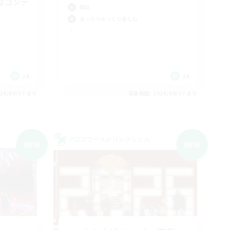
なコンテ
雑談
まったりゆっくり楽しむ
JA
JA
26/09/07 まで
募集期間: 2026/09/07 まで
クロスワールドリンクシェル
NEW
NEW