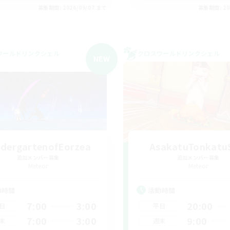
募集期間: 2026/09/07 まで
募集期間: 20
ワールドリンクシェル
クロスワールドリンクシェル
NEW
ndergartenofEorzea
AsakatuTonkatu
追加メンバー募集
追加メンバー募集
Meteor
Meteor
動時間
活動時間
7:00
3:00
20:00
日
平日
7:00
3:00
9:00
末
週末