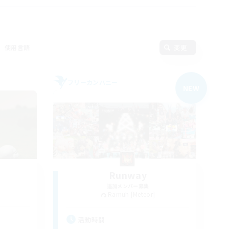
使用言語
変更
フリーカンパニー
NEW
Runway
追加メンバー募集
Ramuh [Meteor]
活動時間