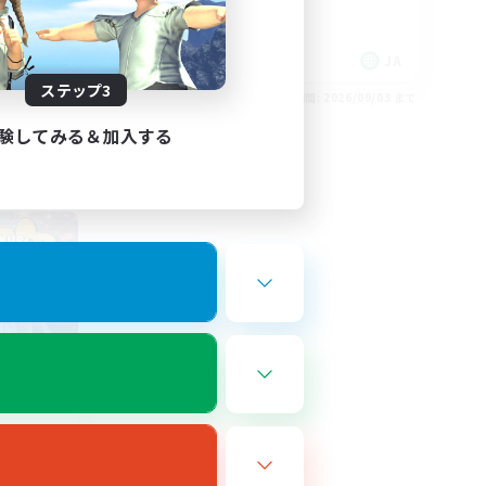
JA
JA
ステップ3
26/09/03 まで
募集期間: 2026/09/03 まで
験してみる＆加入する