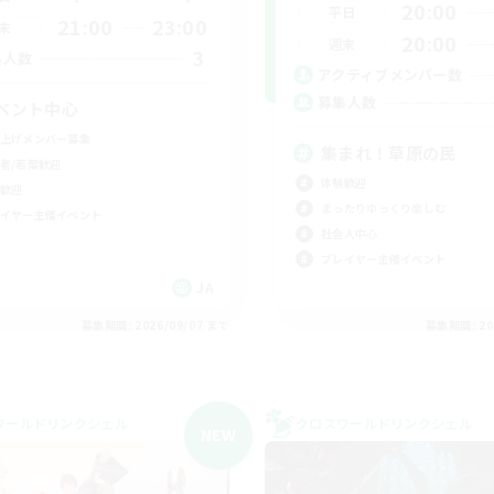
20:00
平日
21:00
23:00
末
20:00
週末
3
集人数
アクティブメンバー数
募集人数
ベント中心
上げメンバー募集
集まれ！草原の民
者/若葉歓迎
体験歓迎
歓迎
まったりゆっくり楽しむ
イヤー主催イベント
社会人中心
プレイヤー主催イベント
JA
募集期間: 2026/09/07 まで
募集期間: 20
ワールドリンクシェル
クロスワールドリンクシェル
NEW