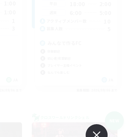
1:00
18:00
2:00
平日
1:00
6:00
5:00
週末
1
10
アクティブメンバー数
3
5
募集人数
みんなで作るFC
体験歓迎
初心者/若葉歓迎
プレイヤー主催イベント
なんでも楽しむ
JA
JA
26/09/06 まで
募集期間: 2026/09/06 まで
クロスワールドリンクシェル
NEW