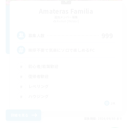
Amateras Familia
追加メンバー募集
Ramuh [Meteor]
999
募集人数
挨拶不要で気楽にソロで楽しめるFC
初心者/若葉歓迎
復帰者歓迎
レベリング
ハウジング
JA
詳細を見る
募集期間: 2026/09/05 まで