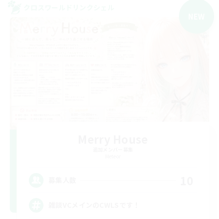
クロスワールドリンクシェル
NEW
Merry House
追加メンバー募集
Meteor
10
募集人数
雑談VCメインのCWLSです！