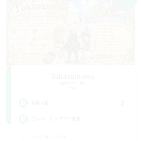
Takaramono
追加メンバー募集
Meteor
2
募集人数
コンパニオンアプリ使用
トレジャーハント