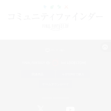
パソコン版へ
関連商品
e-STOREで購入
ゲームダウンロード
Official Information