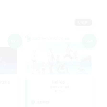
変更
クロスワールドリンクシェル
NEW
NEW
rzea
Helios_
追加メンバー募集
Meteor
活動時間