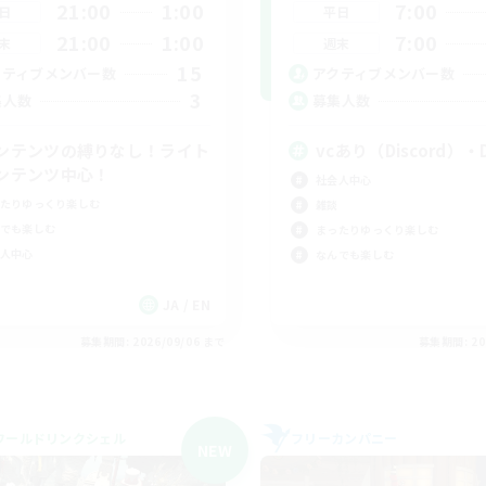
21:00
1:00
7:00
日
平日
21:00
1:00
7:00
末
週末
15
クティブメンバー数
アクティブメンバー数
3
集人数
募集人数
ンテンツの縛りなし！ライト
vcあり（Discord）
ンテンツ中心！
社会人中心
たりゆっくり楽しむ
雑談
でも楽しむ
まったりゆっくり楽しむ
人中心
なんでも楽しむ
JA / EN
募集期間: 2026/09/06 まで
募集期間: 20
ワールドリンクシェル
フリーカンパニー
NEW