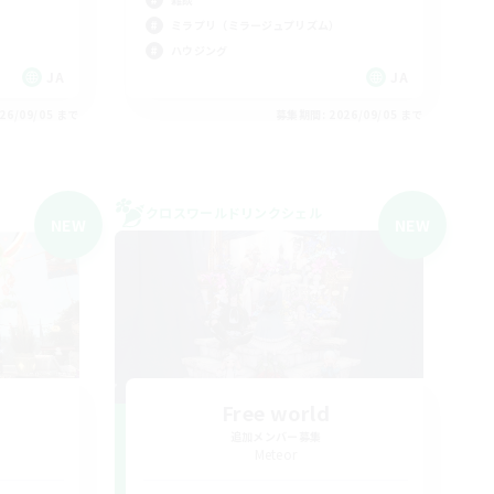
ミラプリ（ミラージュプリズム）
ハウジング
JA
JA
26/09/05 まで
募集期間: 2026/09/05 まで
クロスワールドリンクシェル
NEW
NEW
-
Free world
追加メンバー募集
Meteor