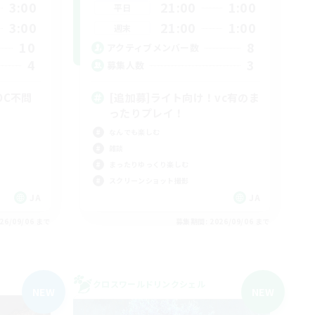
3:00
21:00
1:00
平日
3:00
21:00
1:00
週末
10
8
アクティブメンバー数
4
3
募集人数
・DC不問
[追加募]ライト向け！vc有のま
ったりプレイ！
なんでも楽しむ
雑談
まったりゆっくり楽しむ
スクリーンショット撮影
JA
JA
26/09/06 まで
募集期間: 2026/09/06 まで
クロスワールドリンクシェル
NEW
NEW