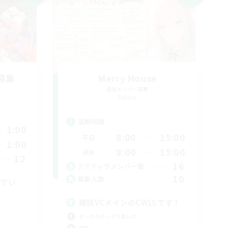
募集
Merry House
追加メンバー募集
Meteor
活動時間
1:00
8:00
15:00
平日
1:00
8:00
15:00
週末
12
16
アクティブメンバー数
10
募集人数
れでい
雑談VCメインのCWLSです！
まったりゆっくり楽しむ
雑談