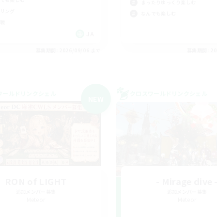
まったりゆっくり楽しむ
リング
なんでも楽しむ
戦
JA
募集期間: 2026/09/06 まで
募集期間: 20
ワールドリンクシェル
クロスワールドリンクシェル
NEW
RON of LIGHT
- Mirage dive 
追加メンバー募集
追加メンバー募集
Meteor
Meteor