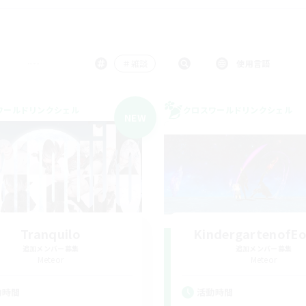
＃雑談
使用言語
ワールドリンクシェル
クロスワールドリンクシェル
NEW
Tranquilo
KindergartenofEo
追加メンバー募集
追加メンバー募集
Meteor
Meteor
動時間
活動時間