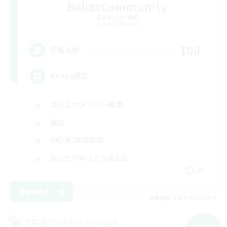
BeliasCommunity
追加メンバー募集
Belias [Meteor]
100
募集人数
Belias限定
立ち上げメンバー募集
雑談
初心者/若葉歓迎
まったりゆっくり楽しむ
JA
詳細を見る
募集期間: 2026/09/05 まで
クロスワールドリンクシェル