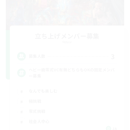
立ち上げメンバー募集
Meteor
3
募集人数
ヘビー級零式VC有無どちらもOKの固定メンバ
ー募集
なんでも楽しむ
極挑戦
零式挑戦
社会人中心
JA