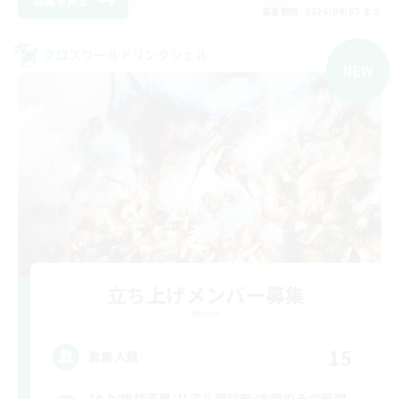
詳細を見る
募集期間: 2026/09/05 まで
クロスワールドリンクシェル
NEW
立ち上げメンバー募集
Meteor
15
募集人数
30上/挨拶不要/リアル雑談無/本題のみの戦闘