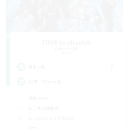
TIME to cherish
追加メンバー募集
Meteor
7
募集人数
VC有 【Discord】
社会人中心
初心者/若葉歓迎
まったりゆっくり楽しむ
雑談