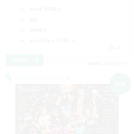
初心者/若葉歓迎
雑談
体験歓迎
まったりゆっくり楽しむ
JA
詳細を見る
募集期間: 2026/09/05 まで
クロスワールドリンクシェル
NEW