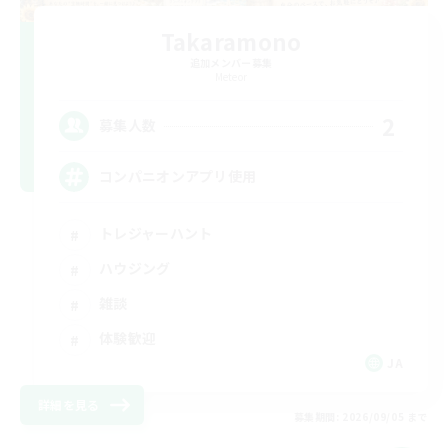
Takaramono
追加メンバー募集
Meteor
2
募集人数
コンパニオンアプリ使用
トレジャーハント
ハウジング
雑談
体験歓迎
JA
詳細を見る
募集期間: 2026/09/05 まで