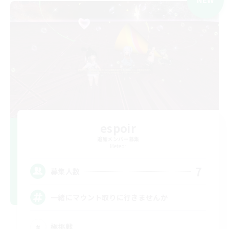
espoir
追加メンバー募集
Meteor
7
募集人数
一緒にマウント取りに行きませんか
極挑戦