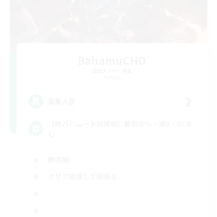
BahamuCHO
追加メンバー募集
Meteor
2
募集人数
【絶バハムート討滅戦】最初から・週3・VCな
し
絶挑戦
クリア目指して頑張る