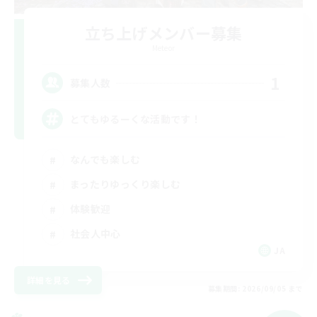
立ち上げメンバー募集
Meteor
1
募集人数
とてもゆるーくな活動です！
なんでも楽しむ
まったりゆっくり楽しむ
体験歓迎
社会人中心
JA
詳細を見る
募集期間: 2026/09/05 まで