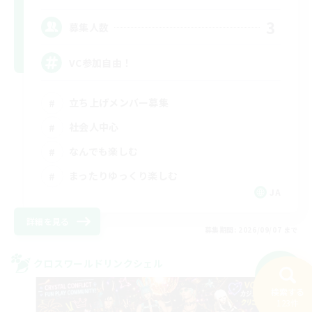
3
募集人数
VC参加自由！
立ち上げメンバー募集
社会人中心
なんでも楽しむ
まったりゆっくり楽しむ
JA
詳細を見る
募集期間: 2026/09/07 まで
クロスワールドリンクシェル
NEW
検索する
123件