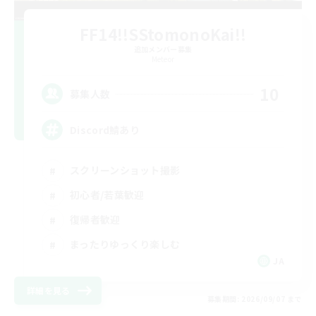
FF14!!SStomonoKai!!
追加メンバー募集
Meteor
10
募集人数
Discord鯖あり
スクリーンショット撮影
初心者/若葉歓迎
復帰者歓迎
まったりゆっくり楽しむ
JA
詳細を見る
募集期間: 2026/09/07 まで