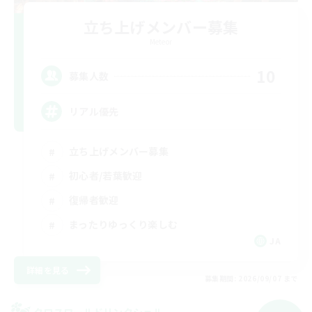
立ち上げメンバー募集
Meteor
10
募集人数
リアル優先
立ち上げメンバー募集
初心者/若葉歓迎
復帰者歓迎
まったりゆっくり楽しむ
JA
詳細を見る
募集期間: 2026/09/07 まで
クロスワールドリンクシェル