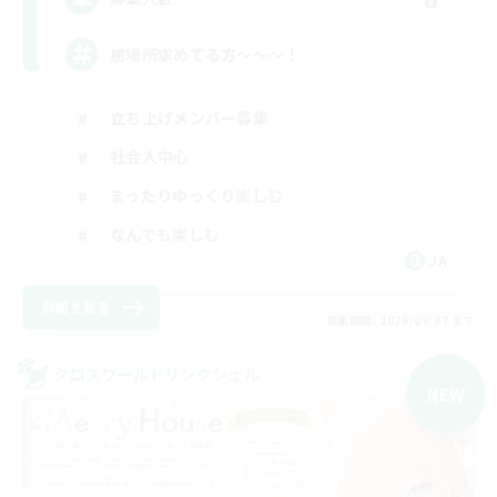
居場所求めてる方〜〜〜！
立ち上げメンバー募集
社会人中心
まったりゆっくり楽しむ
なんでも楽しむ
JA
詳細を見る
募集期間: 2026/09/07 まで
クロスワールドリンクシェル
NEW