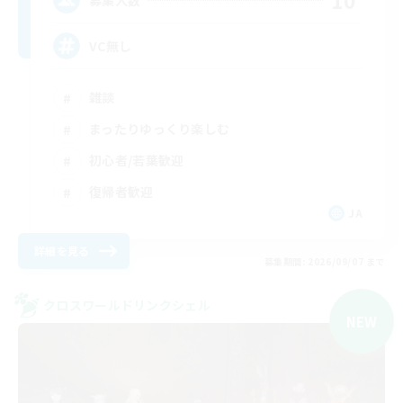
10
VC無し
雑談
まったりゆっくり楽しむ
初心者/若葉歓迎
復帰者歓迎
JA
詳細を見る
募集期間: 2026/09/07 まで
クロスワールドリンクシェル
NEW