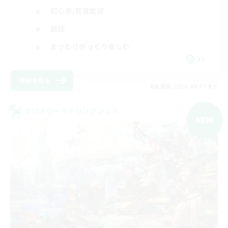
初心者/若葉歓迎
雑談
まったりゆっくり楽しむ
JA
詳細を見る
募集期間: 2026/09/07 まで
クロスワールドリンクシェル
NEW