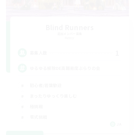
Blind Runners
追加メンバー募集
Meteor
1
募集人数
ゆるゆる解除DE高難易度ぶらりの会
初心者/若葉歓迎
まったりゆっくり楽しむ
極挑戦
零式挑戦
JA