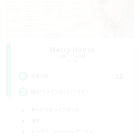
Merry House
追加メンバー募集
Meteor
10
募集人数
雑談VCメインのCWLSです！
まったりゆっくり楽しむ
雑談
ミラプリ（ミラージュプリズム）