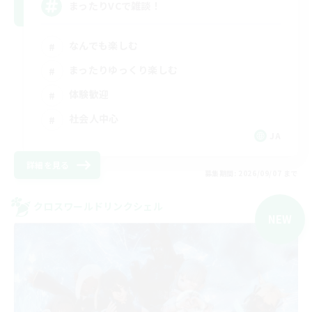
まったりVCで雑談！
なんでも楽しむ
まったりゆっくり楽しむ
体験歓迎
社会人中心
JA
詳細を見る
募集期間: 2026/09/07 まで
クロスワールドリンクシェル
NEW