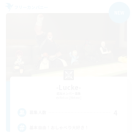
フリーカンパニー
NEW
-Lucke-
追加メンバー募集
Belias [Meteor]
4
募集人数
基本自由！おしゃべり大好き！