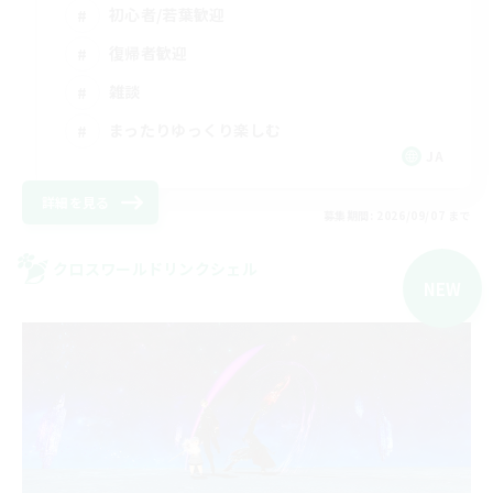
初心者/若葉歓迎
復帰者歓迎
雑談
まったりゆっくり楽しむ
JA
詳細を見る
募集期間: 2026/09/07 まで
クロスワールドリンクシェル
NEW