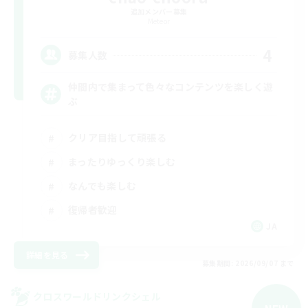
追加メンバー募集
Meteor
4
募集人数
仲間内で集まって色々なコンテンツを楽しく遊
ぶ
クリア目指して頑張る
まったりゆっくり楽しむ
なんでも楽しむ
復帰者歓迎
JA
詳細を見る
募集期間: 2026/09/07 まで
クロスワールドリンクシェル