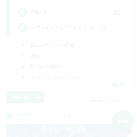
20
募集人数
DDをメインで遊ぶVC有のサーバーです
立ち上げメンバー募集
雑談
初心者/若葉歓迎
まったりゆっくり楽しむ
JA
詳細を見る
募集期間: 2026/09/07 まで
クロスワールドリンクシェル
NEW