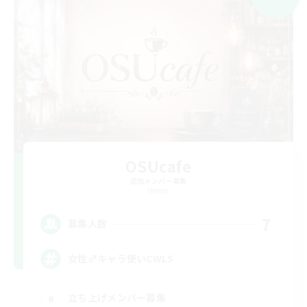
OSUcafe
追加メンバー募集
Meteor
7
募集人数
女性♂キャラ使いCWLS
立ち上げメンバー募集