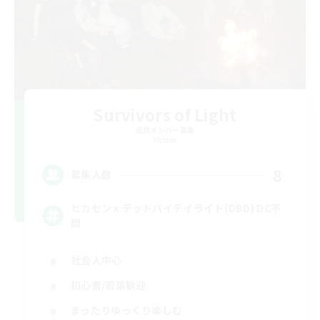
Survivors of Light
追加メンバー募集
Meteor
8
募集人数
ヒカセンｘデッドバイデイライト(DBD) DC不
問
社会人中心
初心者/若葉歓迎
まったりゆっくり楽しむ