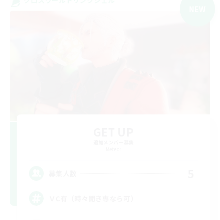
NEW
GET UP
追加メンバー募集
Meteor
5
募集人数
ＶC有（時々聞き専なら可）