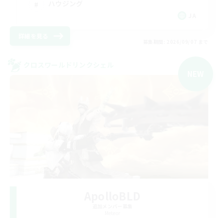
ハウジング
JA
詳細を見る
募集期間: 2026/09/07 まで
クロスワールドリンクシェル
NEW
ApolloBLD
追加メンバー募集
Meteor