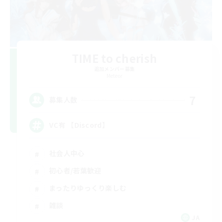
TIME to cherish
追加メンバー募集
Meteor
7
募集人数
VC有 【Discord】
社会人中心
初心者/若葉歓迎
まったりゆっくり楽しむ
雑談
JA