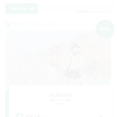
詳細を見る
募集期間: 2026/09/07 まで
クロスワールドリンクシェル
NEW
matane
追加メンバー募集
Meteor
6
募集人数