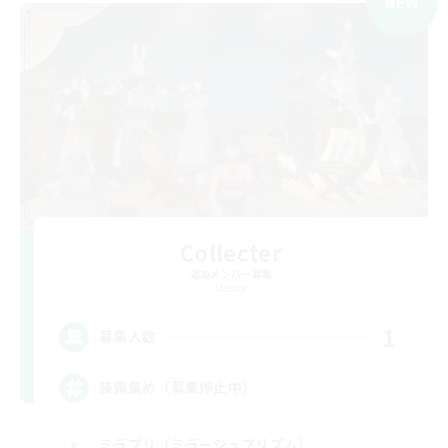
NEW
Collecter
追加メンバー募集
Meteor
1
募集人数
装備集め（募集停止中）
ミラプリ（ミラージュプリズム）