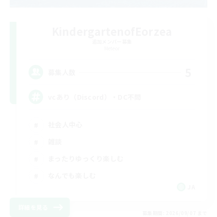
KindergartenofEorzea
追加メンバー募集
Meteor
5
募集人数
vcあり（Discord）・DC不問
社会人中心
雑談
まったりゆっくり楽しむ
なんでも楽しむ
JA
詳細を見る
募集期間: 2026/09/07 まで