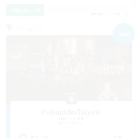
詳細を見る
募集期間: 2026/09/07 まで
フリーカンパニー
NEW
PukupukuTaiyaki
追加メンバー募集
Belias [Meteor]
募集人数