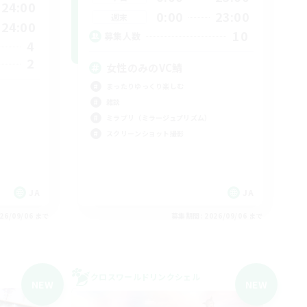
24:00
0:00
23:00
週末
24:00
10
募集人数
4
2
女性のみのVC鯖
まったりゆっくり楽しむ
雑談
ミラプリ（ミラージュプリズム）
スクリーンショット撮影
JA
JA
26/09/06 まで
募集期間: 2026/09/06 まで
クロスワールドリンクシェル
NEW
NEW