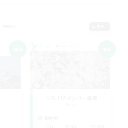
使用言語
変更
クロスワールドリンクシェル
NEW
NEW
立ち上げメンバー募集
Meteor
活動時間
0:00
23:00
平日