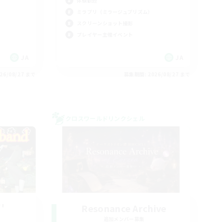
体験歓迎
ミラプリ（ミラージュプリズム）
スクリーンショット撮影
プレイヤー主催イベント
JA
JA
26/08/27 まで
募集期間: 2026/08/27 まで
クロスワールドリンクシェル
''
Resonance Archive
追加メンバー募集