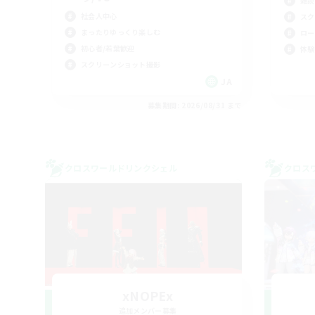
雑談
社会人中心
スク
まったりゆっくり楽しむ
ロー
初心者/若葉歓迎
体験
スクリーンショット撮影
JA
募集期間: 2026/08/31 まで
クロスワールドリンクシェル
クロス
xNOPEx
追加メンバー募集