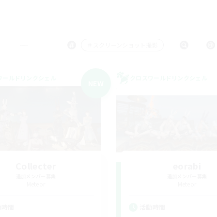
＃スクリーンショット撮影
ワールドリンクシェル
クロスワールドリンクシェル
NEW
Collecter
eorabi
追加メンバー募集
追加メンバー募集
Meteor
Meteor
動時間
活動時間