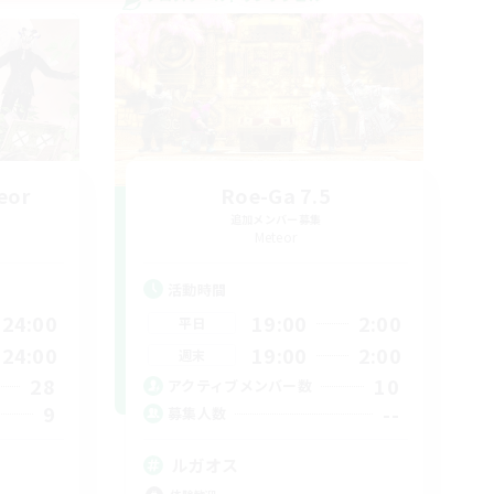
eor
Roe-Ga 7.5
追加メンバー募集
Meteor
活動時間
24:00
19:00
2:00
平日
24:00
19:00
2:00
週末
28
10
アクティブメンバー数
9
--
募集人数
ルガオス