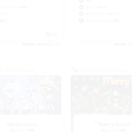
雑談
リーンショット撮影
なんでも楽しむ
ルプレイ
まったりゆっくり楽しむ
歓迎
スクリーンショット撮影
JA
募集期間: 2026/08/31 まで
募集期間: 20
ワールドリンクシェル
クロスワールドリンクシェル
Sikuri-kuru
'''Merry band'
追加メンバー募集
追加メンバー募集