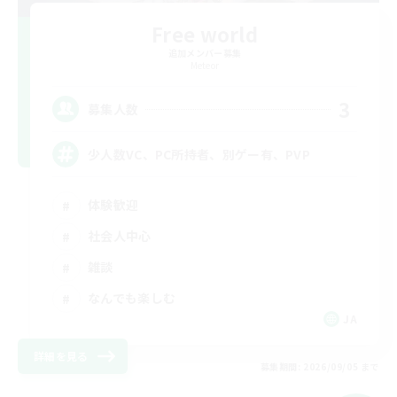
Free world
追加メンバー募集
Meteor
3
募集人数
少人数VC、PC所持者、別ゲー有、PVP
体験歓迎
社会人中心
雑談
なんでも楽しむ
JA
詳細を見る
募集期間: 2026/09/05 まで