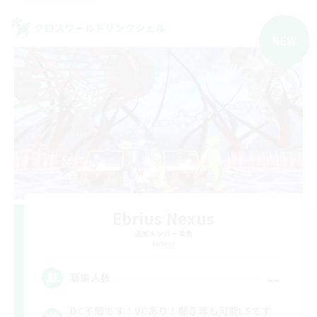
クロスワールドリンクシェル
NEW
Ebrius Nexus
追加メンバー募集
Meteor
--
募集人数
DC不問です！VCあり！聞き専も可能LSです