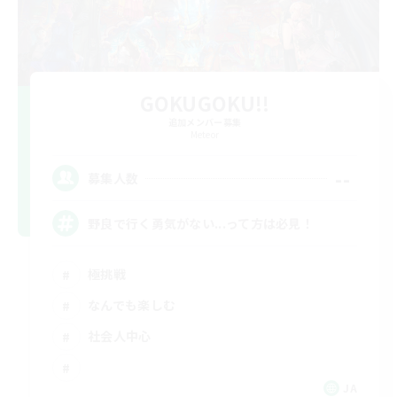
GOKUGOKU!!
追加メンバー募集
Meteor
--
募集人数
野良で行く勇気がない...って方は必見！
極挑戦
なんでも楽しむ
社会人中心
JA