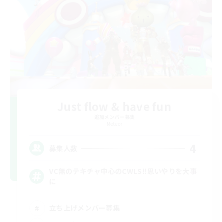
Just flow & have fun
追加メンバー募集
Meteor
4
募集人数
VC無のテキチャ中心のCWLS‼︎思いやりを大事
に
立ち上げメンバー募集