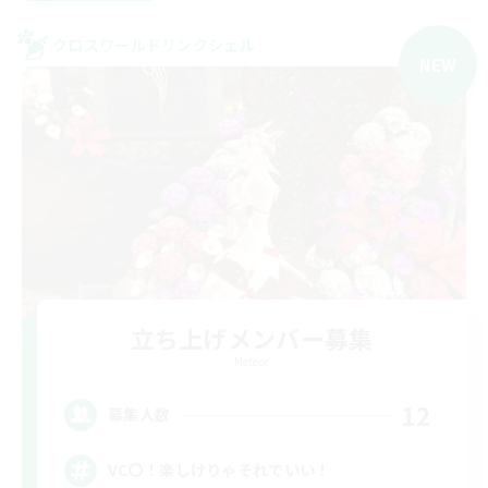
クロスワールドリンクシェル
NEW
立ち上げメンバー募集
Meteor
12
募集人数
VC〇！楽しけりゃそれでいい！