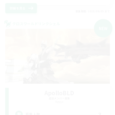
詳細を見る
募集期間: 2026/09/05 まで
クロスワールドリンクシェル
NEW
ApolloBLD
追加メンバー募集
Meteor
3
募集人数