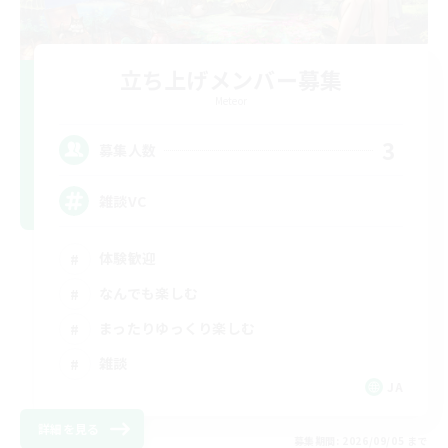
立ち上げメンバー募集
Meteor
3
募集人数
雑談VC
体験歓迎
なんでも楽しむ
まったりゆっくり楽しむ
雑談
JA
詳細を見る
募集期間: 2026/09/05 まで