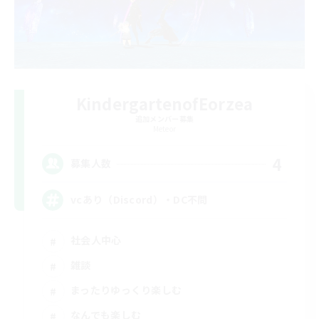
KindergartenofEorzea
追加メンバー募集
Meteor
4
募集人数
vcあり（Discord）・DC不問
社会人中心
雑談
まったりゆっくり楽しむ
なんでも楽しむ