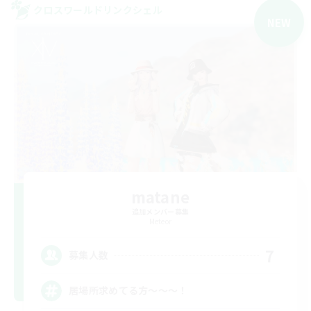
クロスワールドリンクシェル
NEW
matane
追加メンバー募集
Meteor
7
募集人数
居場所求めてる方〜〜〜！