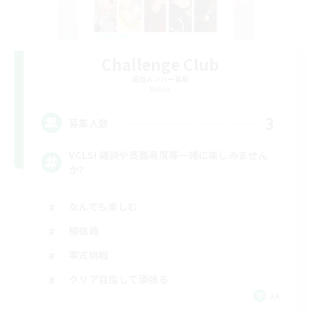
Challenge Club
追加メンバー募集
Meteor
3
募集人数
VCLS! 雑談や高難易度等一緒に楽しみません
か?
なんでも楽しむ
極挑戦
零式挑戦
クリア目指して頑張る
JA