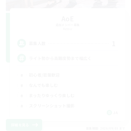
AoE
追加メンバー募集
Meteor
1
募集人数
ライト勢から高難度勢まで幅広く
初心者/若葉歓迎
なんでも楽しむ
まったりゆっくり楽しむ
スクリーンショット撮影
JA
詳細を見る
募集期間: 2026/09/05 まで