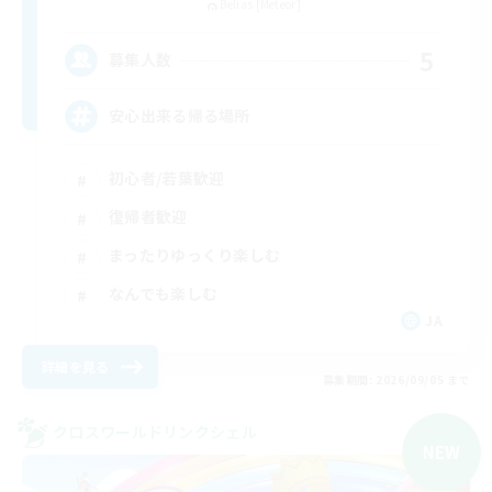
Belias [Meteor]
5
募集人数
安心出来る帰る場所
初心者/若葉歓迎
復帰者歓迎
まったりゆっくり楽しむ
なんでも楽しむ
JA
詳細を見る
募集期間: 2026/09/05 まで
クロスワールドリンクシェル
NEW