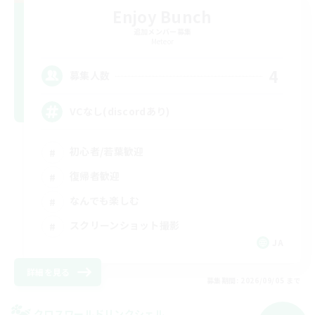
Enjoy Bunch
追加メンバー募集
Meteor
4
募集人数
VCなし(discordあり)
初心者/若葉歓迎
復帰者歓迎
なんでも楽しむ
スクリーンショット撮影
JA
詳細を見る
募集期間: 2026/09/05 まで
クロスワールドリンクシェル