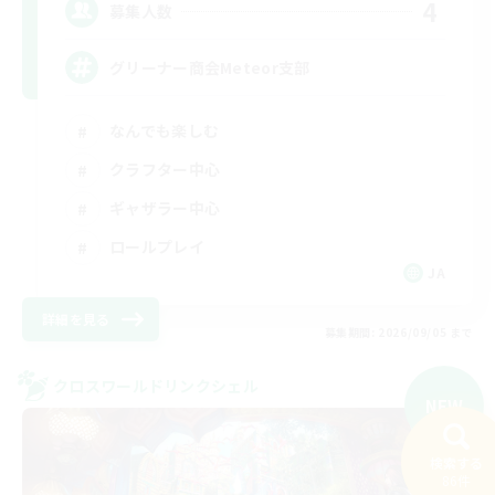
4
募集人数
グリーナー商会Meteor支部
なんでも楽しむ
クラフター中心
ギャザラー中心
ロールプレイ
JA
詳細を見る
募集期間: 2026/09/05 まで
クロスワールドリンクシェル
NEW
検索する
86件