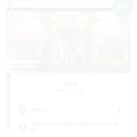
クロスワールドリンクシェル
NEW
ARK
追加メンバー募集
Meteor
1
募集人数
白銀の零式から高難度に挑戦できる社会人固
定！