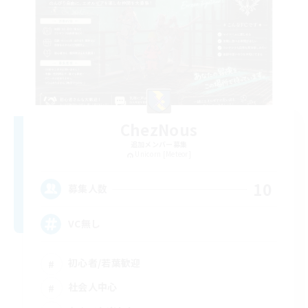
ChezNous
追加メンバー募集
Unicorn [Meteor]
10
募集人数
VC無し
初心者/若葉歓迎
社会人中心