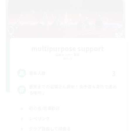
multipurpose support
追加メンバー募集
Meteor
3
募集人数
蒼天までの若葉さん限定！未予習＆身内で進め
る場所♪
初心者/若葉歓迎
レベリング
クリア目指して頑張る