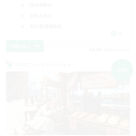
復帰者歓迎
社会人中心
初心者/若葉歓迎
JA
詳細を見る
募集期間: 2026/09/05 まで
クロスワールドリンクシェル
NEW