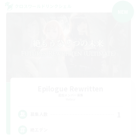
クロスワールドリンクシェル
NEW
Epilogue Rewritten
追加メンバー募集
Meteor
1
募集人数
絶エデン