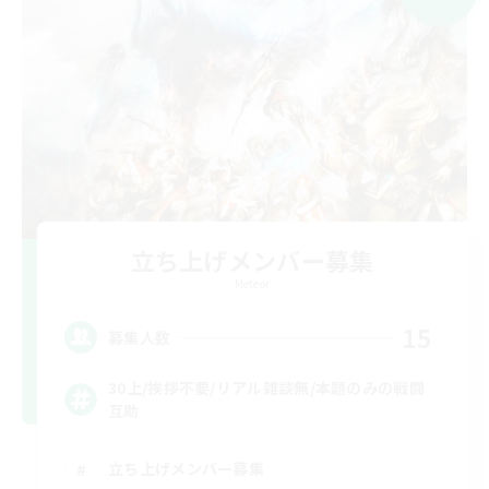
立ち上げメンバー募集
Meteor
15
募集人数
30上/挨拶不要/リアル雑談無/本題のみの戦闘
互助
立ち上げメンバー募集