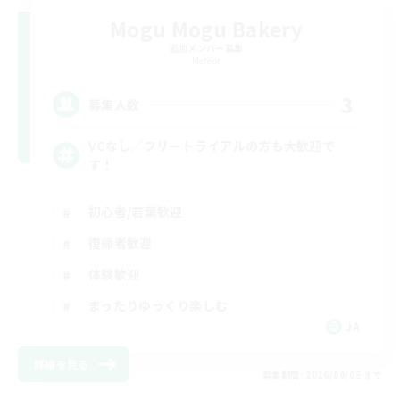
Mogu Mogu Bakery
追加メンバー募集
Meteor
3
募集人数
VCなし／フリートライアルの方も大歓迎で
す！
初心者/若葉歓迎
復帰者歓迎
体験歓迎
まったりゆっくり楽しむ
JA
詳細を見る
募集期間: 2026/09/05 まで