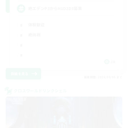
絶エデンP3からH1D2D3募集
体験歓迎
絶挑戦
JA
詳細を見る
募集期間: 2026/09/05 まで
クロスワールドリンクシェル