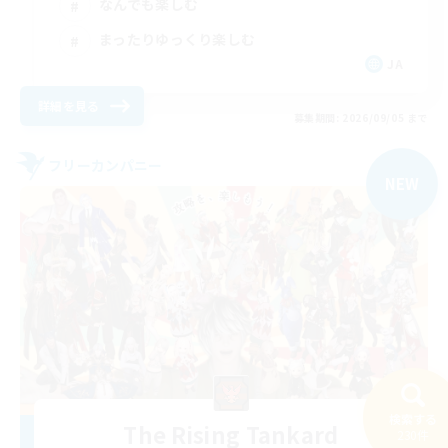
なんでも楽しむ
まったりゆっくり楽しむ
JA
詳細を見る
募集期間: 2026/09/05 まで
フリーカンパニー
NEW
検索する
The Rising Tankard
230件