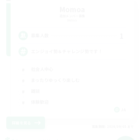
Momoa
追加メンバー募集
Meteor
1
募集人数
エンジョイ勢＆チャレンジ勢です！
社会人中心
まったりゆっくり楽しむ
雑談
体験歓迎
JA
詳細を見る
募集期間: 2026/09/05 まで