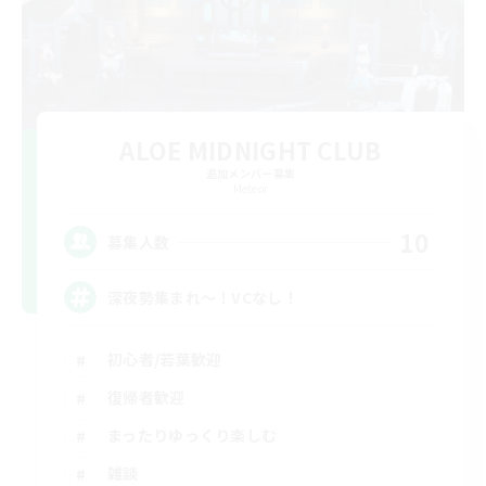
ALOE MIDNIGHT CLUB
追加メンバー募集
Meteor
10
募集人数
深夜勢集まれ〜！VCなし！
初心者/若葉歓迎
復帰者歓迎
まったりゆっくり楽しむ
雑談