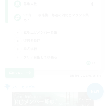
4
募集人数
VC有！ 攻略後、毎週の消化とマウント集
め！
立ち上げメンバー募集
復帰者歓迎
零式挑戦
クリア目指して頑張る
JA
詳細を見る
募集期間: 2026/09/05 まで
フリーカンパニー
NEW