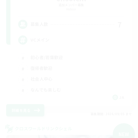
追加メンバー募集
Meteor
7
募集人数
VCメイン
初心者/若葉歓迎
復帰者歓迎
社会人中心
なんでも楽しむ
JA
詳細を見る
募集期間: 2026/09/05 まで
クロスワールドリンクシェル
NEW