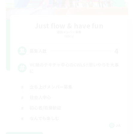
Just flow & have fun
追加メンバー募集
Meteor
4
募集人数
VC無のテキチャ中心のCWLS‼︎思いやりを大事
に
立ち上げメンバー募集
社会人中心
初心者/若葉歓迎
なんでも楽しむ
JA