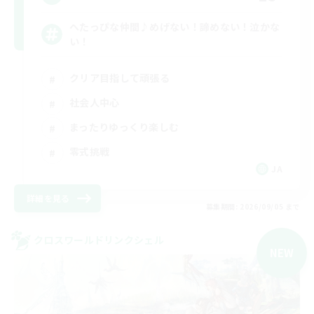
へたっぴな仲間♪めげない！諦めない！泣かな
い！
クリア目指して頑張る
社会人中心
まったりゆっくり楽しむ
零式挑戦
JA
詳細を見る
募集期間: 2026/09/05 まで
クロスワールドリンクシェル
NEW