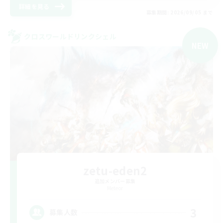
詳細を見る
募集期間: 2026/09/05 まで
クロスワールドリンクシェル
NEW
zetu-eden2
追加メンバー募集
Meteor
3
募集人数