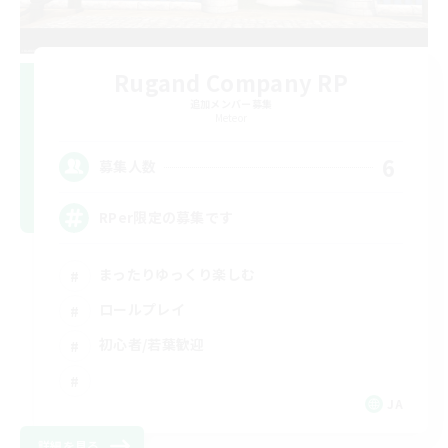
Rugand Company RP
追加メンバー募集
Meteor
6
募集人数
RPer限定の募集です
まったりゆっくり楽しむ
ロールプレイ
初心者/若葉歓迎
JA
詳細を見る