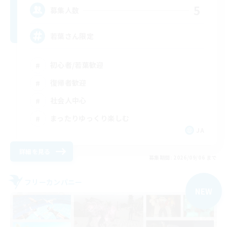
5
募集人数
若葉さん限定
初心者/若葉歓迎
復帰者歓迎
社会人中心
まったりゆっくり楽しむ
JA
詳細を見る
募集期間: 2026/09/06 まで
フリーカンパニー
NEW