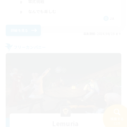
零式挑戦
なんでも楽しむ
JA
詳細を見る
募集期間: 2026/08/28 まで
フリーカンパニー
検索する
Lemuria
32件