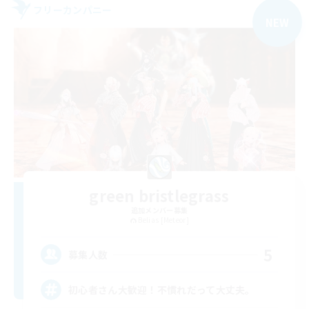
フリーカンパニー
NEW
green bristlegrass
追加メンバー募集
Belias [Meteor]
5
募集人数
初心者さん大歓迎！不慣れだって大丈夫。