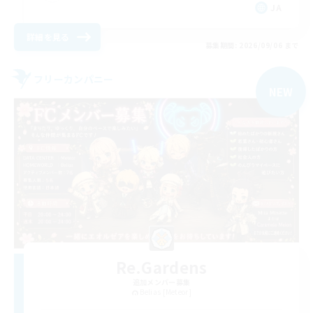
JA
詳細を見る
募集期間: 2026/09/06 まで
フリーカンパニー
NEW
Re.Gardens
追加メンバー募集
Belias [Meteor]