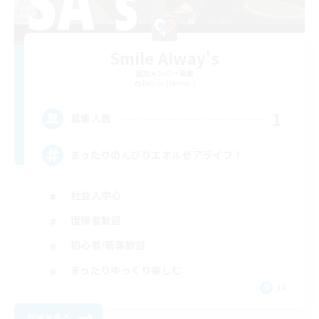
Smile Alway's
追加メンバー募集
Belias [Meteor]
1
募集人数
まったりのんびりエオルゼアライフ！
社会人中心
復帰者歓迎
初心者/若葉歓迎
まったりゆっくり楽しむ
JA
詳細を見る