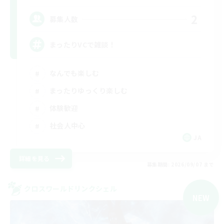
2
募集人数
まったりVCで雑談！
なんでも楽しむ
まったりゆっくり楽しむ
体験歓迎
社会人中心
JA
詳細を見る
募集期間: 2026/09/07 まで
クロスワールドリンクシェル
NEW