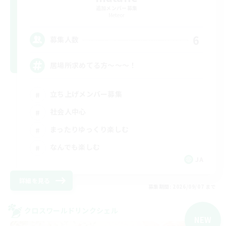
追加メンバー募集
Meteor
6
募集人数
居場所求めてる方〜〜〜！
立ち上げメンバー募集
社会人中心
まったりゆっくり楽しむ
なんでも楽しむ
JA
詳細を見る
募集期間: 2026/09/07 まで
クロスワールドリンクシェル
NEW