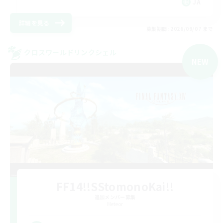
JA
詳細を見る
募集期間: 2026/09/07 まで
クロスワールドリンクシェル
NEW
FF14!!SStomonoKai!!
追加メンバー募集
Meteor