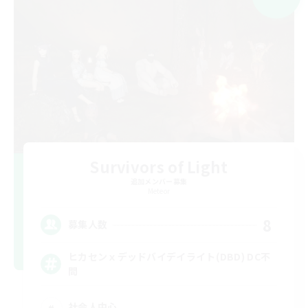
Survivors of Light
追加メンバー募集
Meteor
8
募集人数
ヒカセンｘデッドバイデイライト(DBD) DC不
問
社会人中心