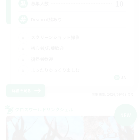
10
募集人数
Discord鯖あり
スクリーンショット撮影
初心者/若葉歓迎
復帰者歓迎
まったりゆっくり楽しむ
JA
詳細を見る
募集期間: 2026/09/07 まで
クロスワールドリンクシェル
NEW