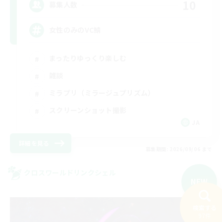
10
募集人数
女性のみのVC鯖
まったりゆっくり楽しむ
雑談
ミラプリ（ミラージュプリズム）
スクリーンショット撮影
JA
詳細を見る
募集期間: 2026/09/06 まで
クロスワールドリンクシェル
NEW
検索する
97件