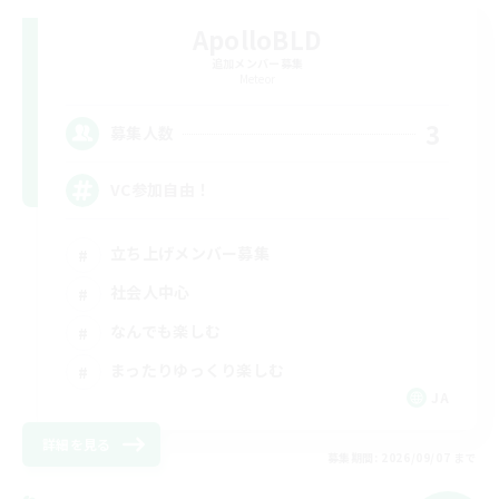
ApolloBLD
追加メンバー募集
Meteor
3
募集人数
VC参加自由！
立ち上げメンバー募集
社会人中心
なんでも楽しむ
まったりゆっくり楽しむ
JA
詳細を見る
募集期間: 2026/09/07 まで