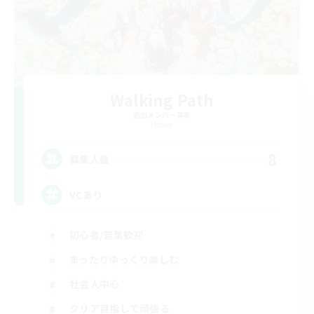
Walking Path
追加メンバー募集
Meteor
8
募集人数
VCあり
初心者/若葉歓迎
まったりゆっくり楽しむ
社会人中心
クリア目指して頑張る