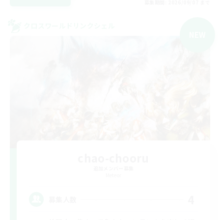
募集期間: 2026/09/07 まで
クロスワールドリンクシェル
NEW
chao-chooru
追加メンバー募集
Meteor
4
募集人数