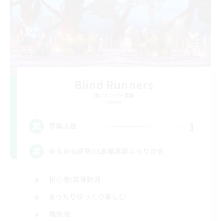
Blind Runners
追加メンバー募集
Meteor
1
募集人数
ゆるゆる解除DE高難易度ぶらりの会
初心者/若葉歓迎
まったりゆっくり楽しむ
極挑戦