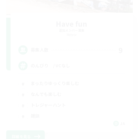
Have fun
追加メンバー募集
Meteor
9
募集人数
のんびり / VCなし
まったりゆっくり楽しむ
なんでも楽しむ
トレジャーハント
雑談
JA
詳細を見る