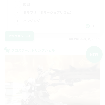
雑談
ミラプリ（ミラージュプリズム）
ハウジング
JA
詳細を見る
募集期間: 2026/09/07 まで
クロスワールドリンクシェル
NEW