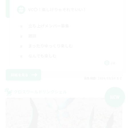
VC〇！楽しけりゃそれでいい！
立ち上げメンバー募集
雑談
まったりゆっくり楽しむ
なんでも楽しむ
JA
詳細を見る
募集期間: 2026/09/06 まで
クロスワールドリンクシェル
NEW