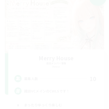
Merry House
追加メンバー募集
Meteor
10
募集人数
雑談VCメインのCWLSです！
まったりゆっくり楽しむ