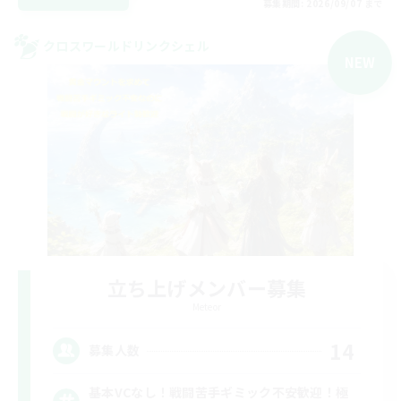
募集期間: 2026/09/07 まで
クロスワールドリンクシェル
NEW
立ち上げメンバー募集
Meteor
14
募集人数
基本VCなし！戦闘苦手ギミック不安歓迎！極