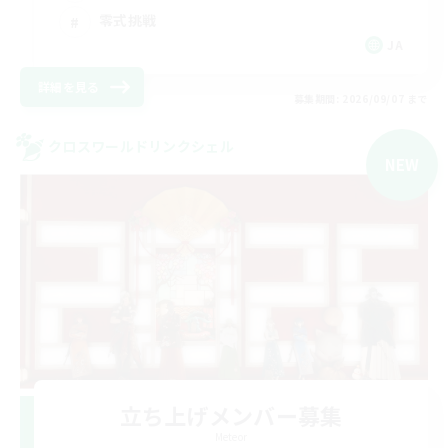
零式挑戦
JA
詳細を見る
募集期間: 2026/09/07 まで
クロスワールドリンクシェル
NEW
立ち上げメンバー募集
Meteor