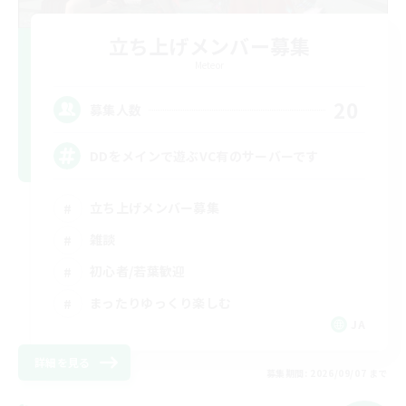
立ち上げメンバー募集
Meteor
20
募集人数
DDをメインで遊ぶVC有のサーバーです
立ち上げメンバー募集
雑談
初心者/若葉歓迎
まったりゆっくり楽しむ
JA
詳細を見る
募集期間: 2026/09/07 まで