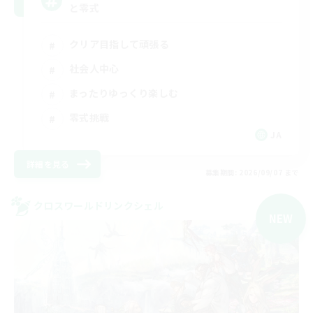
と零式
クリア目指して頑張る
社会人中心
まったりゆっくり楽しむ
零式挑戦
JA
詳細を見る
募集期間: 2026/09/07 まで
クロスワールドリンクシェル
NEW