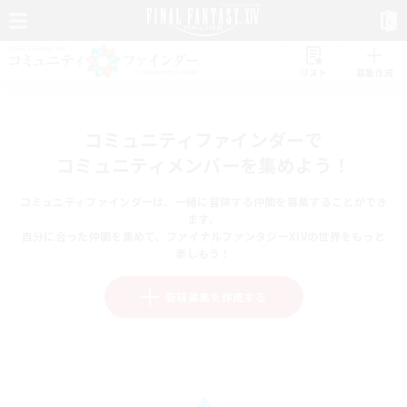
リスト
募集作成
コミュニティファインダーで
コミュニティメンバーを集めよう！
コミュニティファインダーは、一緒に冒険する仲間を募集することができ
ます。
自分に合った仲間を集めて、ファイナルファンタジーXIVの世界をもっと
楽しもう！
新規募集を作成する