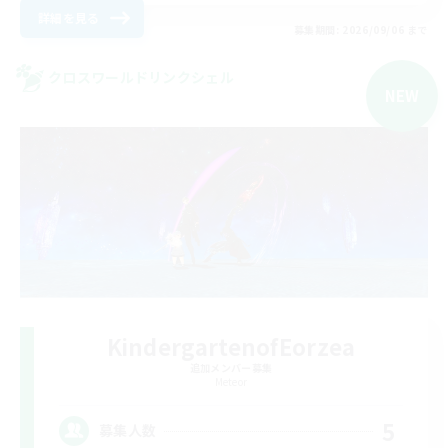
詳細を見る
募集期間: 2026/09/06 まで
クロスワールドリンクシェル
NEW
KindergartenofEorzea
追加メンバー募集
Meteor
5
募集人数