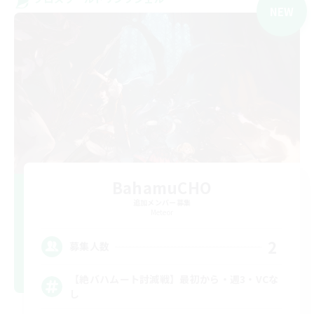
NEW
BahamuCHO
追加メンバー募集
Meteor
2
募集人数
【絶バハムート討滅戦】最初から・週3・VCな
し