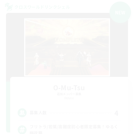
クロスワールドリンクシェル
NEW
O-Mu-Tsu
追加メンバー募集
Meteor
4
募集人数
フリトラ/若葉/高難度初心者限定募集！ゆるく
極攻略