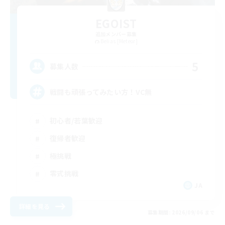
EGOIST
追加メンバー募集
Belias [Meteor]
5
募集人数
戦闘も頑張ってみたい方！VC無
初心者/若葉歓迎
復帰者歓迎
極挑戦
零式挑戦
JA
詳細を見る
募集期間: 2026/09/06 まで