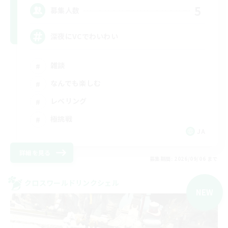
5
募集人数
深夜にVCでわいわい
雑談
なんでも楽しむ
レベリング
極挑戦
JA
詳細を見る
募集期間: 2026/09/06 まで
クロスワールドリンクシェル
NEW