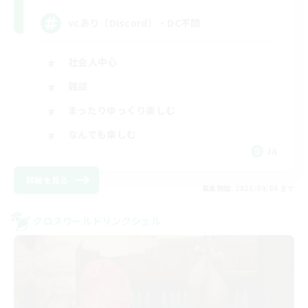
vcあり（Discord）・DC不問
社会人中心
雑談
まったりゆっくり楽しむ
なんでも楽しむ
JA
詳細を見る
募集期間: 2026/09/06 まで
クロスワールドリンクシェル