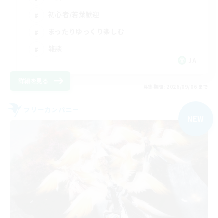
初心者/若葉歓迎
まったりゆっくり楽しむ
雑談
JA
詳細を見る
募集期間: 2026/09/06 まで
フリーカンパニー
NEW