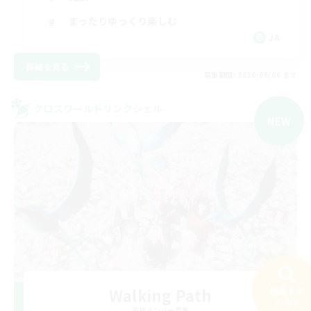
まったりゆっくり楽しむ
JA
詳細を見る
募集期間: 2026/09/06 まで
クロスワールドリンクシェル
NEW
Walking Path
検索する
218件
追加メンバー募集