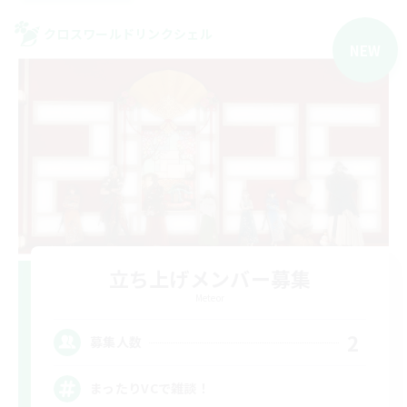
クロスワールドリンクシェル
NEW
立ち上げメンバー募集
Meteor
2
募集人数
まったりVCで雑談！