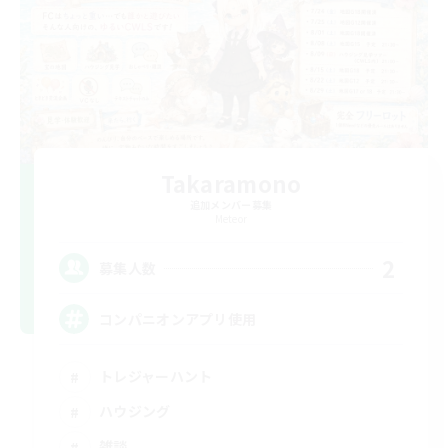
Takaramono
追加メンバー募集
Meteor
2
募集人数
コンパニオンアプリ使用
トレジャーハント
ハウジング
雑談