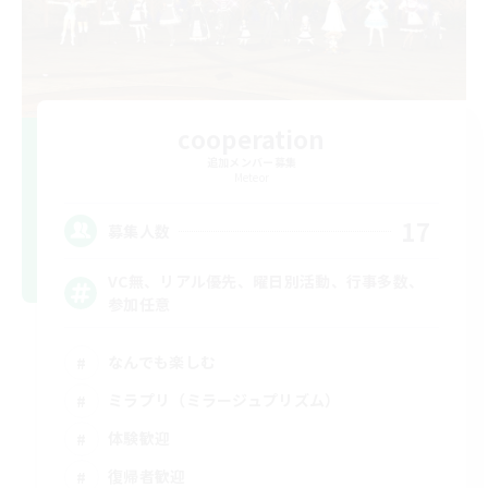
cooperation
追加メンバー募集
Meteor
17
募集人数
VC無、リアル優先、曜日別活動、行事多数、
参加任意
なんでも楽しむ
ミラプリ（ミラージュプリズム）
体験歓迎
復帰者歓迎