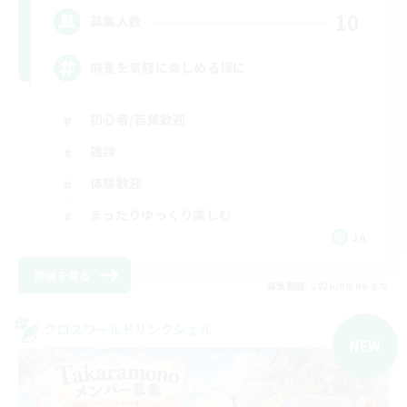
10
募集人数
麻雀を気軽に楽しめる様に
初心者/若葉歓迎
雑談
体験歓迎
まったりゆっくり楽しむ
JA
詳細を見る
募集期間: 2026/09/06 まで
クロスワールドリンクシェル
NEW