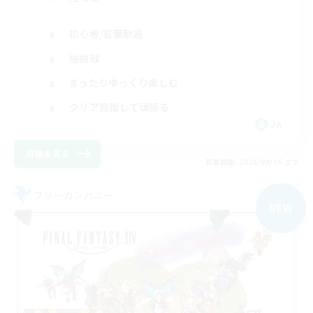
初心者/若葉歓迎
極挑戦
まったりゆっくり楽しむ
クリア目指して頑張る
JA
詳細を見る
募集期間: 2026/09/06 まで
フリーカンパニー
NEW