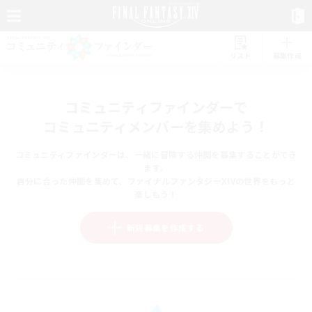
リスト
募集作成
コミュニティファインダーで
コミュニティメンバーを集めよう！
コミュニティファインダーは、一緒に冒険する仲間を募集することができ
ます。
自分に合った仲間を集めて、ファイナルファンタジーXIVの世界をもっと
楽しもう！
新規募集を作成する