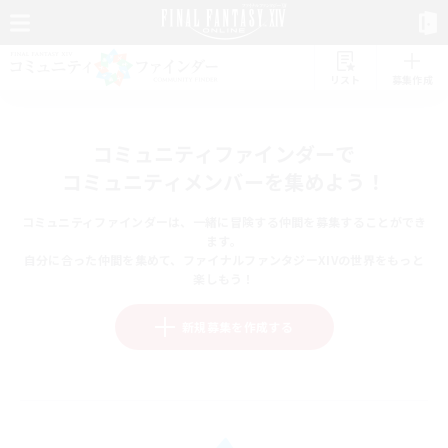
リスト
募集作成
コミュニティファインダーで
コミュニティメンバーを集めよう！
コミュニティファインダーは、一緒に冒険する仲間を募集することができ
ます。
自分に合った仲間を集めて、ファイナルファンタジーXIVの世界をもっと
楽しもう！
新規募集を作成する