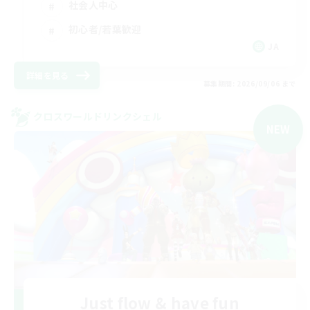
社会人中心
初心者/若葉歓迎
JA
詳細を見る
募集期間: 2026/09/06 まで
クロスワールドリンクシェル
NEW
Just flow & have fun