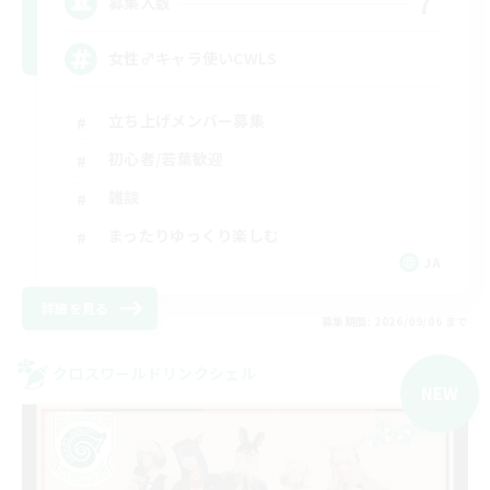
7
募集人数
女性♂キャラ使いCWLS
立ち上げメンバー募集
初心者/若葉歓迎
雑談
まったりゆっくり楽しむ
JA
詳細を見る
募集期間: 2026/09/06 まで
クロスワールドリンクシェル
NEW