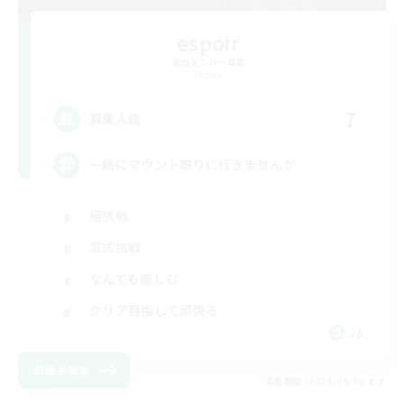
espoir
追加メンバー募集
Meteor
7
募集人数
一緒にマウント取りに行きませんか
極挑戦
零式挑戦
なんでも楽しむ
クリア目指して頑張る
JA
詳細を見る
募集期間: 2026/09/06 まで