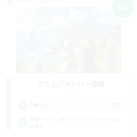
クロスワールドリンクシェル
NEW
立ち上げメンバー募集
Meteor
15
募集人数
基本VCなし！戦闘苦手ギミック不安歓迎！極
と零式