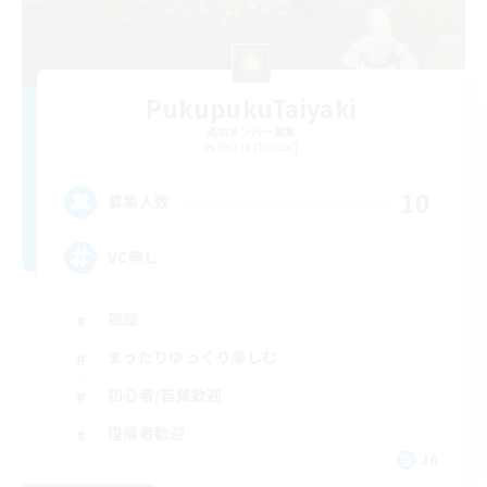
PukupukuTaiyaki
追加メンバー募集
Belias [Meteor]
10
募集人数
VC無し
雑談
まったりゆっくり楽しむ
初心者/若葉歓迎
復帰者歓迎
JA