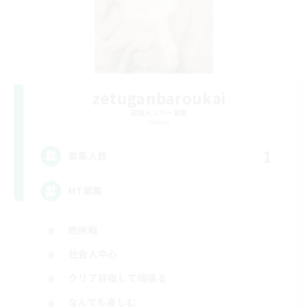
zetuganbaroukai
追加メンバー募集
Meteor
1
募集人数
MT募集
絶挑戦
社会人中心
クリア目指して頑張る
なんでも楽しむ