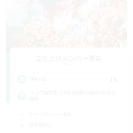
立ち上げメンバー募集
Meteor
15
募集人数
30上/挨拶不要/リアル雑談無/本題のみの戦闘
互助
立ち上げメンバー募集
復帰者歓迎