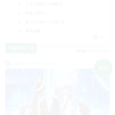
クリア目指して頑張る
社会人中心
まったりゆっくり楽しむ
零式挑戦
JA
詳細を見る
募集期間: 2026/09/06 まで
クロスワールドリンクシェル
NEW