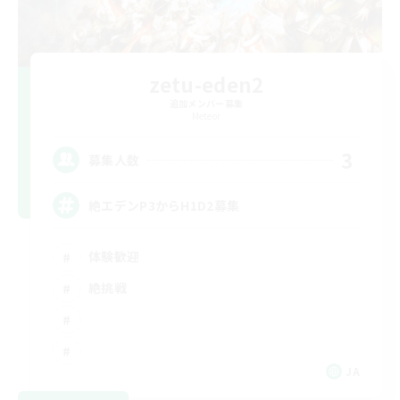
zetu-eden2
追加メンバー募集
Meteor
3
募集人数
絶エデンP3からH1D2募集
体験歓迎
絶挑戦
JA