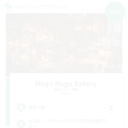
クロスワールドリンクシェル
NEW
Mogu Mogu Bakery
追加メンバー募集
Meteor
3
募集人数
VCなし／フリートライアルの方も大歓迎で
す！