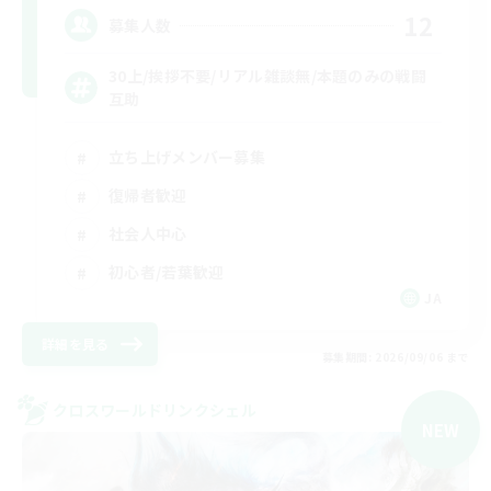
12
募集人数
30上/挨拶不要/リアル雑談無/本題のみの戦闘
互助
立ち上げメンバー募集
復帰者歓迎
社会人中心
初心者/若葉歓迎
JA
詳細を見る
募集期間: 2026/09/06 まで
クロスワールドリンクシェル
NEW