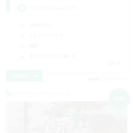
VCでﾜｲﾜｲ٩(๑•̀ω•́๑)۶ﾜｲﾜｲ
社会人中心
トレジャーハント
雑談
まったりゆっくり楽しむ
JA
詳細を見る
募集期間: 2026/09/06 まで
クロスワールドリンクシェル
NEW