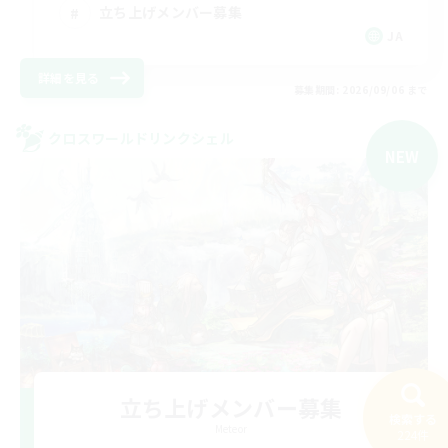
立ち上げメンバー募集
JA
詳細を見る
募集期間: 2026/09/06 まで
クロスワールドリンクシェル
NEW
立ち上げメンバー募集
検索する
Meteor
224件