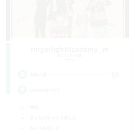
ringoflightAcademy_m
追加メンバー募集
Meteor
10
募集人数
Discord(VCTC
雑談
まったりゆっくり楽しむ
なんでも楽しむ