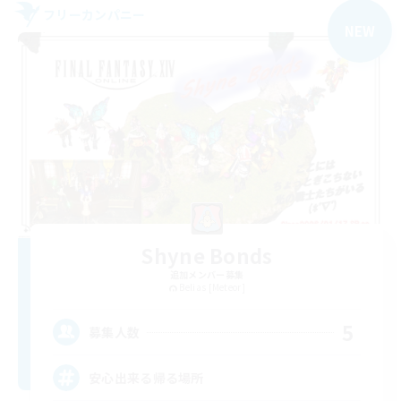
フリーカンパニー
NEW
Shyne Bonds
追加メンバー募集
Belias [Meteor]
5
募集人数
安心出来る帰る場所