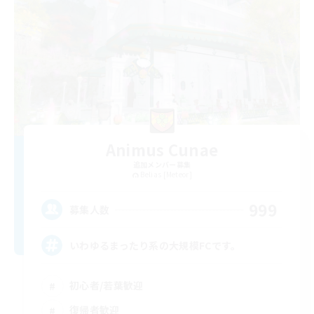
Animus Cunae
追加メンバー募集
Belias [Meteor]
999
募集人数
いわゆるまったり系の大規模FCです。
初心者/若葉歓迎
復帰者歓迎