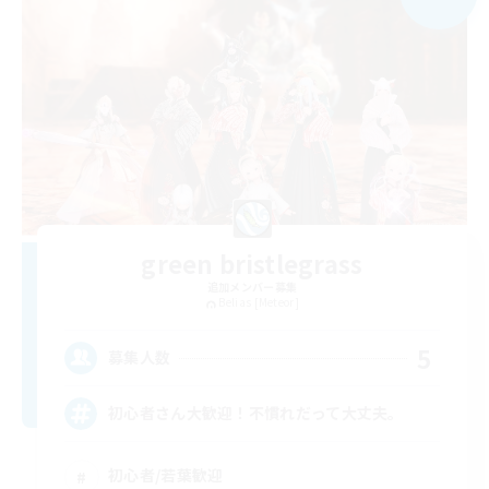
green bristlegrass
追加メンバー募集
Belias [Meteor]
5
募集人数
初心者さん大歓迎！不慣れだって大丈夫。
初心者/若葉歓迎