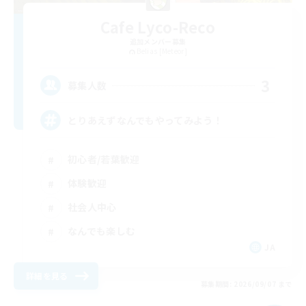
Cafe Lyco-Reco
追加メンバー募集
Belias [Meteor]
3
募集人数
とりあえずなんでもやってみよう！
初心者/若葉歓迎
体験歓迎
社会人中心
なんでも楽しむ
JA
詳細を見る
募集期間: 2026/09/07 まで