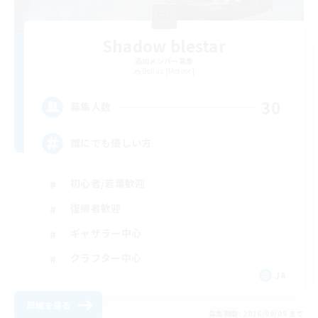
Shadow blestar
追加メンバー募集
Belias [Meteor]
30
募集人数
誰にでも優しい方
初心者/若葉歓迎
復帰者歓迎
ギャザラー中心
クラフター中心
JA
詳細を見る
募集期間: 2026/09/05 まで