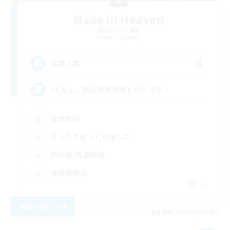
Made in Heaven
追加メンバー募集
Belias [Meteor]
6
募集人数
VCなし、初心者熟練者どなたでも！
体験歓迎
まったりゆっくり楽しむ
初心者/若葉歓迎
復帰者歓迎
JA
詳細を見る
募集期間: 2026/09/09 まで