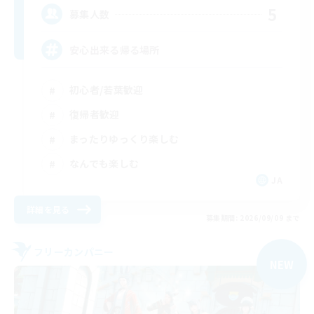
5
募集人数
安心出来る帰る場所
初心者/若葉歓迎
復帰者歓迎
まったりゆっくり楽しむ
なんでも楽しむ
JA
詳細を見る
募集期間: 2026/09/09 まで
フリーカンパニー
NEW