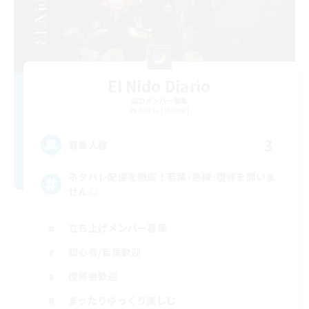
El Nido Diario
追加メンバー募集
Belias [Meteor]
3
募集人数
ネタバレ配慮を徹底！若葉･熟練･復帰を問いま
せん◎
立ち上げメンバー募集
初心者/若葉歓迎
復帰者歓迎
まったりゆっくり楽しむ