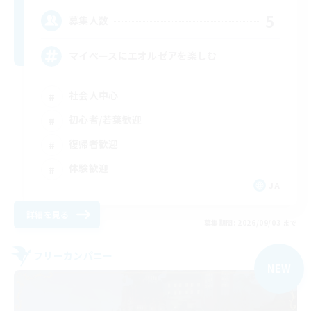
5
募集人数
マイペースにエオルゼアを楽しむ
社会人中心
初心者/若葉歓迎
復帰者歓迎
体験歓迎
JA
詳細を見る
募集期間: 2026/09/03 まで
フリーカンパニー
NEW