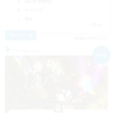
初心者/若葉歓迎
レベリング
雑談
JA
詳細を見る
募集期間: 2026/09/08 まで
フリーカンパニー
NEW