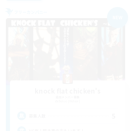
フリーカンパニー
NEW
knock flat chicken's
追加メンバー募集
Belias [Meteor]
5
募集人数
VC有！聞き専の方もいます！