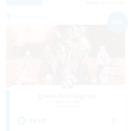
募集期間: 2026/09/09 まで
フリーカンパニー
NEW
green bristlegrass
追加メンバー募集
Belias [Meteor]
5
募集人数