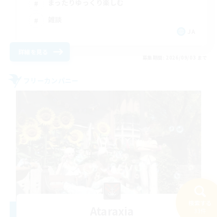
まったりゆっくり楽しむ
雑談
JA
詳細を見る
募集期間: 2026/09/03 まで
フリーカンパニー
検索する
Ataraxia
33件