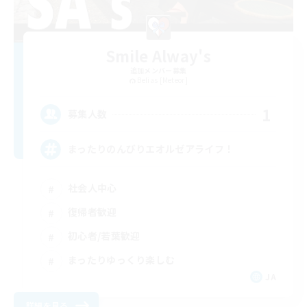
Smile Alway's
追加メンバー募集
Belias [Meteor]
1
募集人数
まったりのんびりエオルゼアライフ！
社会人中心
復帰者歓迎
初心者/若葉歓迎
まったりゆっくり楽しむ
JA
詳細を見る