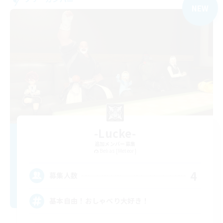
NEW
-Lucke-
追加メンバー募集
Belias [Meteor]
4
募集人数
基本自由！おしゃべり大好き！