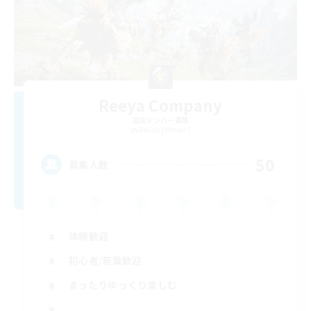
Reeya Company
追加メンバー募集
Belias [Meteor]
50
募集人数
体験歓迎
初心者/若葉歓迎
まったりゆっくり楽しむ