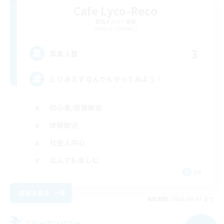
Cafe Lyco-Reco
追加メンバー募集
Belias [Meteor]
3
募集人数
とりあえずなんでもやってみよう！
初心者/若葉歓迎
体験歓迎
社会人中心
なんでも楽しむ
JA
詳細を見る
募集期間: 2026/09/07 まで
フリーカンパニー