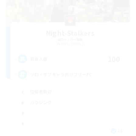
Night-Stalkers
追加メンバー募集
Belias [Meteor]
100
募集人数
ソロ・サブキャラ向けフリーFC
復帰者歓迎
ハウジング
JA