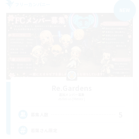
フリーカンパニー
NEW
Re.Gardens
追加メンバー募集
Belias [Meteor]
5
募集人数
若葉さん限定