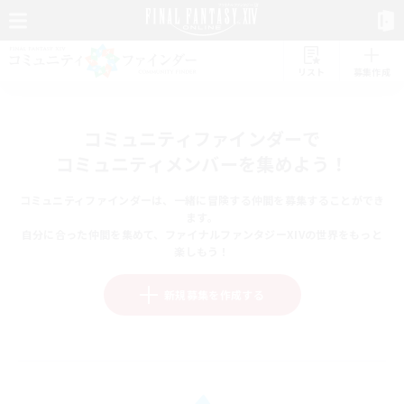
リスト
募集作成
コミュニティファインダーで
コミュニティメンバーを集めよう！
コミュニティファインダーは、一緒に冒険する仲間を募集することができ
ます。
自分に合った仲間を集めて、ファイナルファンタジーXIVの世界をもっと
楽しもう！
新規募集を作成する