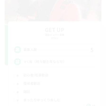
GET UP
追加メンバー募集
Meteor
5
募集人数
ＶC有（時々聞き専なら可）
初心者/若葉歓迎
復帰者歓迎
雑談
まったりゆっくり楽しむ
JA