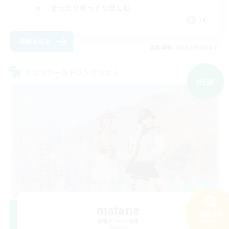
まったりゆっくり楽しむ
JA
詳細を見る
募集期間: 2026/09/08 まで
クロスワールドリンクシェル
NEW
matane
検索する
追加メンバー募集
221件
Meteor