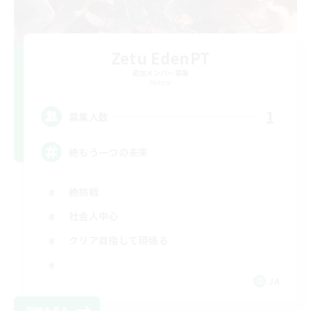
Zetu EdenPT
追加メンバー募集
Meteor
1
募集人数
絶もう一つの未来
絶挑戦
社会人中心
クリア目指して頑張る
JA
詳細を見る