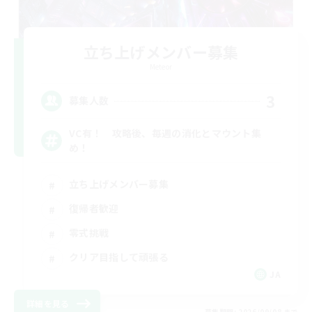
立ち上げメンバー募集
Meteor
3
募集人数
VC有！ 攻略後、毎週の消化とマウント集
め！
立ち上げメンバー募集
復帰者歓迎
零式挑戦
クリア目指して頑張る
JA
詳細を見る
募集期間: 2026/09/08 まで