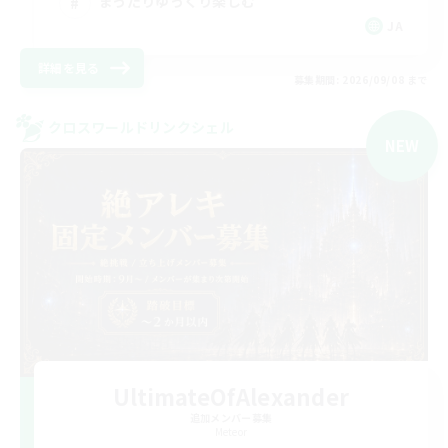
まったりゆっくり楽しむ
JA
詳細を見る
募集期間: 2026/09/08 まで
クロスワールドリンクシェル
NEW
UltimateOfAlexander
追加メンバー募集
Meteor