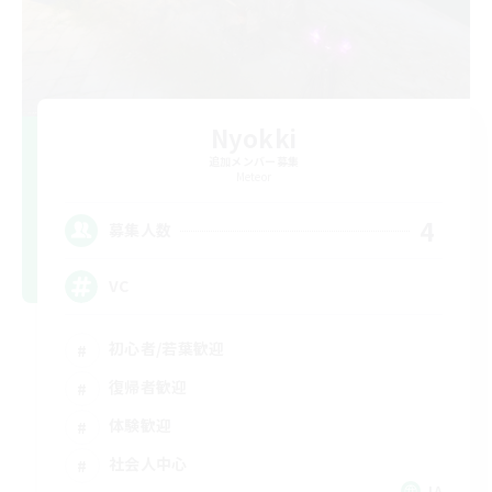
Nyokki
追加メンバー募集
Meteor
4
募集人数
VC
初心者/若葉歓迎
復帰者歓迎
体験歓迎
社会人中心
JA