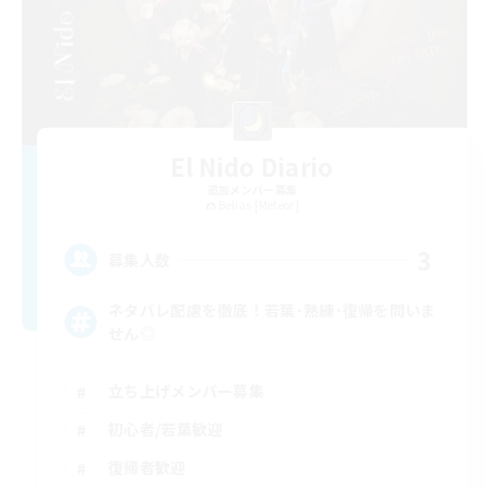
El Nido Diario
追加メンバー募集
Belias [Meteor]
3
募集人数
ネタバレ配慮を徹底！若葉･熟練･復帰を問いま
せん◎
立ち上げメンバー募集
初心者/若葉歓迎
復帰者歓迎