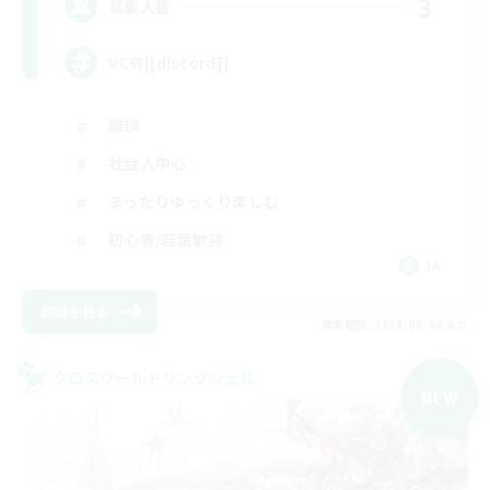
3
募集人数
VC有[[discord]]
雑談
社会人中心
まったりゆっくり楽しむ
初心者/若葉歓迎
JA
詳細を見る
募集期間: 2026/09/08 まで
クロスワールドリンクシェル
NEW