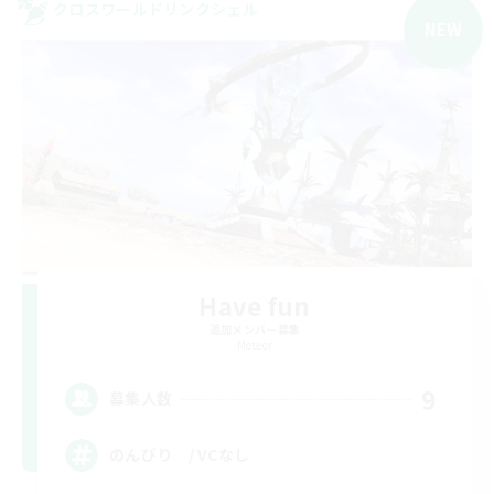
クロスワールドリンクシェル
NEW
Have fun
追加メンバー募集
Meteor
9
募集人数
のんびり / VCなし