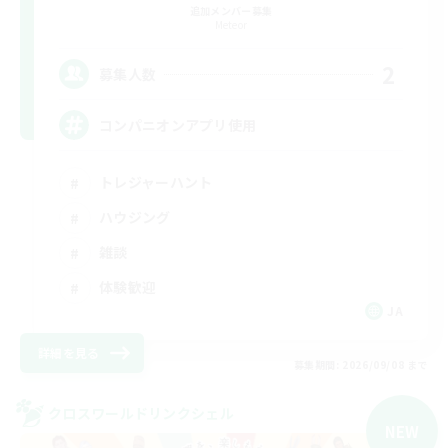
追加メンバー募集
Meteor
2
募集人数
コンパニオンアプリ使用
トレジャーハント
ハウジング
雑談
体験歓迎
JA
詳細を見る
募集期間: 2026/09/08 まで
クロスワールドリンクシェル
NEW