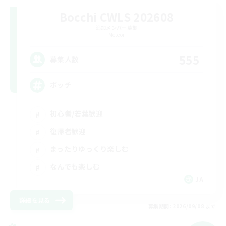
Bocchi CWLS 202608
追加メンバー募集
Meteor
555
募集人数
ボッチ
初心者/若葉歓迎
復帰者歓迎
まったりゆっくり楽しむ
なんでも楽しむ
JA
詳細を見る
募集期間: 2026/09/08 まで