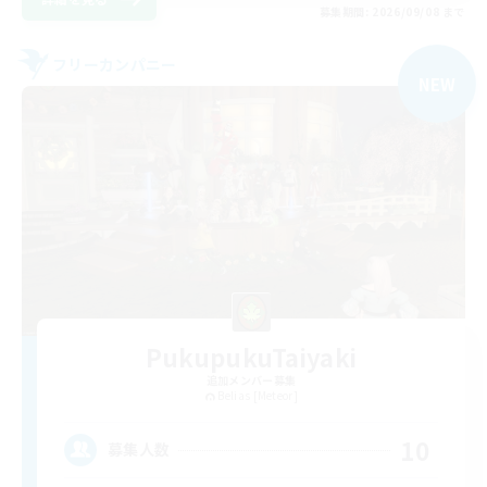
募集期間: 2026/09/08 まで
フリーカンパニー
NEW
PukupukuTaiyaki
追加メンバー募集
Belias [Meteor]
10
募集人数