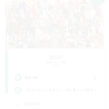
RISE!
追加メンバー募集
Meteor
2
募集人数
【わからない】を楽しむ！初心者さん大歓迎！
社会人中心