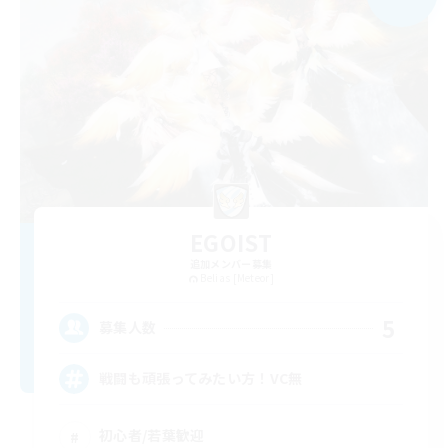
EGOIST
追加メンバー募集
Belias [Meteor]
5
募集人数
戦闘も頑張ってみたい方！VC無
初心者/若葉歓迎