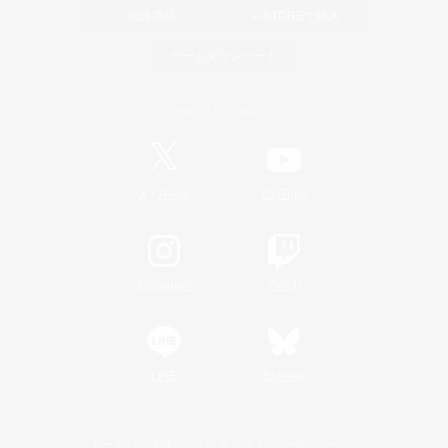
関連商品
e-STOREで購入
ゲームダウンロード
Official Information
/
X
News
YouTube
Instagram
Twitch
LINE
Bluesky
レーティング制度について
プライバシーポリシー