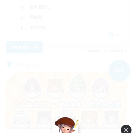
復帰者歓迎
極挑戦
零式挑戦
JA
詳細を見る
募集期間: 2026/09/05 まで
フリーカンパニー
NEW