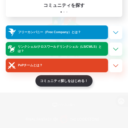
コミュニティを探す
フリーカンパニー（Free Company）とは？
リンクシェル/クロスワールドリンクシェル（LS/CWLS）と
は？
PvPチームとは？
コミュニティ探しをはじめる！
パソコン版へ