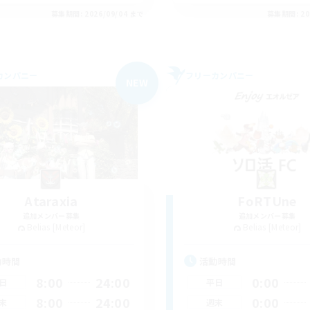
募集期間: 2026/09/04 まで
募集期間: 20
カンパニー
フリーカンパニー
NEW
Ataraxia
FoRTUne
追加メンバー募集
追加メンバー募集
Belias [Meteor]
Belias [Meteor]
動時間
活動時間
8:00
24:00
0:00
日
平日
8:00
24:00
0:00
末
週末