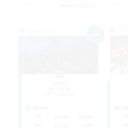
募集期間: 2026/09/04 まで
フリーカンパニー
フリー
NEW
EXIST
追加メンバー募集
Belias [Meteor]
活動時間
活
21:00
24:00
平日
平
17:00
2:00
週末
週