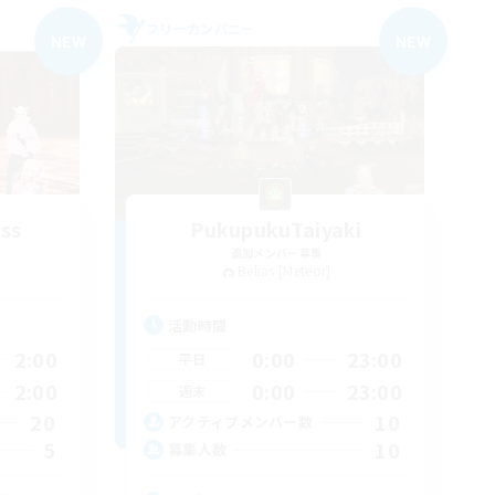
フリーカンパニー
NEW
NEW
ass
PukupukuTaiyaki
追加メンバー募集
Belias [Meteor]
活動時間
2:00
0:00
23:00
平日
2:00
0:00
23:00
週末
20
10
アクティブメンバー数
5
10
募集人数