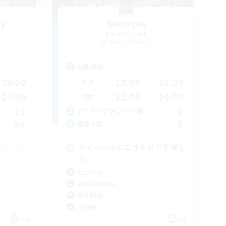
y
Barrique
追加メンバー募集
Belias [Meteor]
活動時間
24:00
18:00
24:00
平日
24:00
12:00
24:00
週末
25
2
アクティブメンバー数
50
5
募集人数
マイペースにエオルゼアを楽し
む
社会人中心
初心者/若葉歓迎
復帰者歓迎
体験歓迎
JA
JA