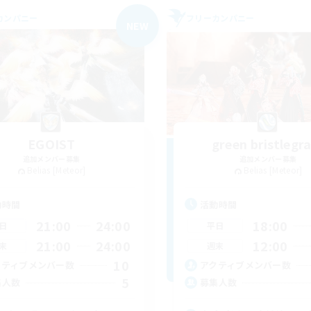
カンパニー
フリーカンパニー
NEW
EGOIST
green bristlegr
追加メンバー募集
追加メンバー募集
Belias [Meteor]
Belias [Meteor]
動時間
活動時間
21:00
24:00
18:00
日
平日
21:00
24:00
12:00
末
週末
10
クティブメンバー数
アクティブメンバー数
5
集人数
募集人数