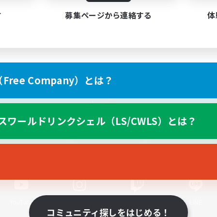
す
募集ページから連絡する
体
ree Company）とは？
スマートフォン版へ
スワールドリンクシェル（LS/CWLS）とは？
関連商品
e-STOREで購入
ゲームダウンロード
Official Information
YouTube
Instagram
Twitch
LINE
コミュニティ探しをはじめる！