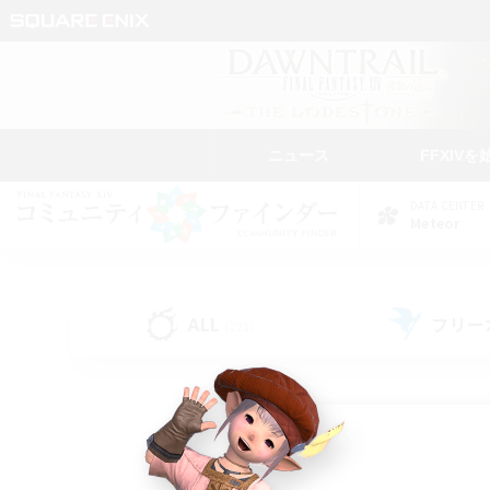
ニュース
FFXIVを
DATA CENTER
Meteor
ALL
フリー
(221)