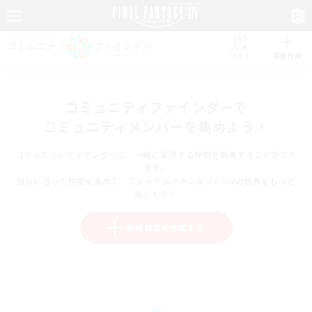
リスト
募集作成
コミュニティファインダーで
コミュニティメンバーを集めよう！
コミュニティファインダーは、一緒に冒険する仲間を募集することができ
ます。
自分に合った仲間を集めて、ファイナルファンタジーXIVの世界をもっと
楽しもう！
新規募集を作成する