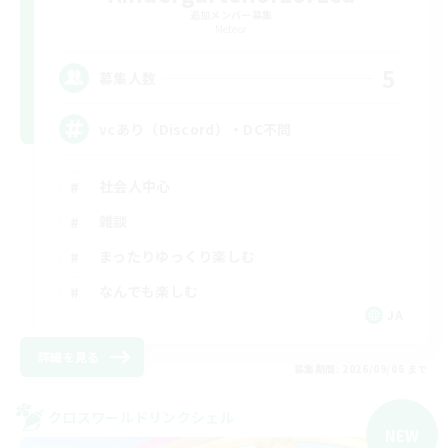
追加メンバー募集
Meteor
5
募集人数
vcあり（Discord）・DC不問
社会人中心
雑談
まったりゆっくり楽しむ
なんでも楽しむ
JA
詳細を見る
募集期間: 2026/09/06 まで
クロスワールドリンクシェル
NEW