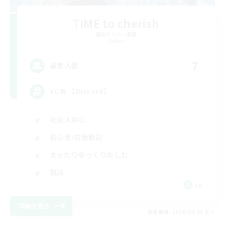
TIME to cherish
追加メンバー募集
Meteor
7
募集人数
VC有 【Discord】
社会人中心
初心者/若葉歓迎
まったりゆっくり楽しむ
雑談
JA
詳細を見る
募集期間: 2026/09/06 まで