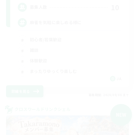
10
募集人数
麻雀を気軽に楽しめる様に
初心者/若葉歓迎
雑談
体験歓迎
まったりゆっくり楽しむ
JA
詳細を見る
募集期間: 2026/09/06 まで
クロスワールドリンクシェル
NEW