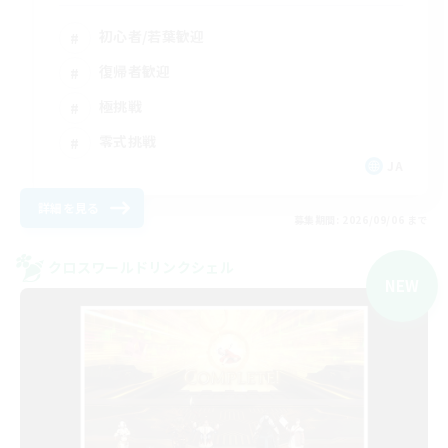
初心者/若葉歓迎
復帰者歓迎
極挑戦
零式挑戦
JA
詳細を見る
募集期間: 2026/09/06 まで
クロスワールドリンクシェル
NEW