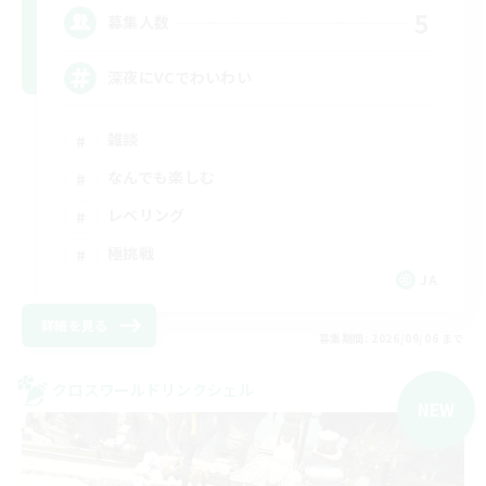
5
募集人数
深夜にVCでわいわい
雑談
なんでも楽しむ
レベリング
極挑戦
JA
詳細を見る
募集期間: 2026/09/06 まで
クロスワールドリンクシェル
NEW