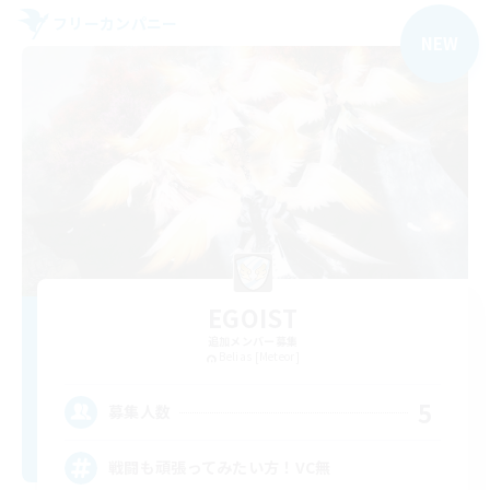
フリーカンパニー
NEW
EGOIST
追加メンバー募集
Belias [Meteor]
5
募集人数
戦闘も頑張ってみたい方！VC無