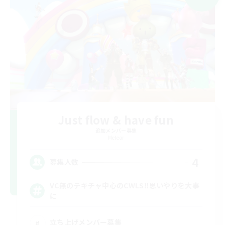
Just flow & have fun
追加メンバー募集
Meteor
4
募集人数
VC無のテキチャ中心のCWLS‼︎思いやりを大事
に
立ち上げメンバー募集