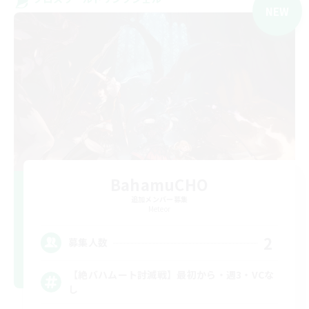
NEW
BahamuCHO
追加メンバー募集
Meteor
2
募集人数
【絶バハムート討滅戦】最初から・週3・VCな
し