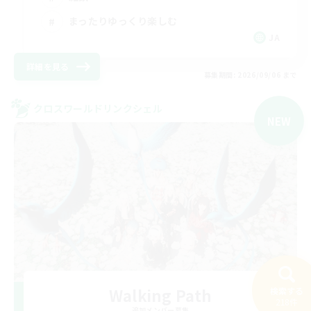
まったりゆっくり楽しむ
JA
詳細を見る
募集期間: 2026/09/06 まで
クロスワールドリンクシェル
NEW
Walking Path
検索する
218件
追加メンバー募集