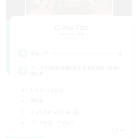
O-Mu-Tsu
追加メンバー募集
Meteor
4
募集人数
フリトラ/若葉/高難度初心者限定募集！ゆるく
極攻略
初心者/若葉歓迎
極挑戦
まったりゆっくり楽しむ
クリア目指して頑張る
JA