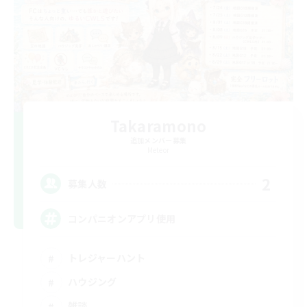
Takaramono
追加メンバー募集
Meteor
2
募集人数
コンパニオンアプリ使用
トレジャーハント
ハウジング
雑談