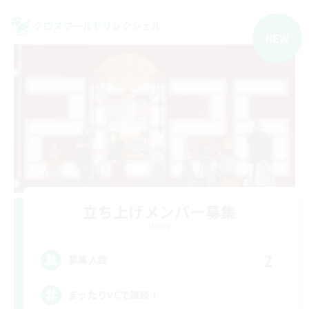
クロスワールドリンクシェル
NEW
立ち上げメンバー募集
Meteor
2
募集人数
まったりVCで雑談！