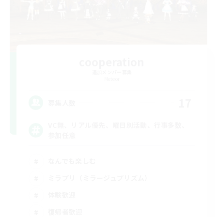
cooperation
追加メンバー募集
Meteor
17
募集人数
VC無、リアル優先、曜日別活動、行事多数、
参加任意
なんでも楽しむ
ミラプリ（ミラージュプリズム）
体験歓迎
復帰者歓迎